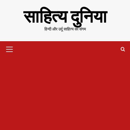
Skip
साहित्य दुनिया
to
content
हिन्दी और उर्दू साहित्य का संगम
Primary
Menu