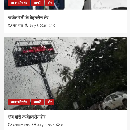
शायर और शेर
शायरी
शेर
राजेश रेडी के बेहतरीन शेर
नेहा शर्मा
July 7, 2026
0
शायर और शेर
शायरी
शेर
ज़ेब ग़ौरी के बेहतरीन शेर
अरग़वान रब्बही
July 7, 2026
0