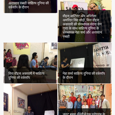
अरग़वान रब्बही साहित्य दुनिया की
वर्कशॉप के दौरान
वौइस् आर्टिस्ट और अभिनेता
अमरिंदर सिंह सोढ़ी, विवा वौइस्
अकादमी की संस्थापक वंदना सेन
गुप्ता के साथ साहित्य दुनिया के
संस्थापक नेहा शर्मा और अरग़वान
रब्बही
विवा वौइस् अकादमी में साहित्य
नेहा शर्मा साहित्य दुनिया की वर्कशॉप
दुनिया की वर्कशॉप
के दौरान
जस्ट बुक्स अँधेरी में एक प्रोग्राम के