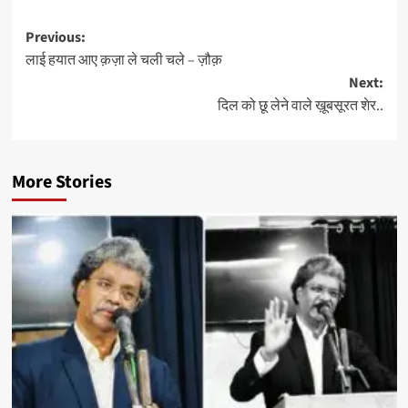
Post
Previous:
लाई हयात आए क़ज़ा ले चली चले – ज़ौक़
navigation
Next:
दिल को छू लेने वाले ख़ूबसूरत शेर..
More Stories