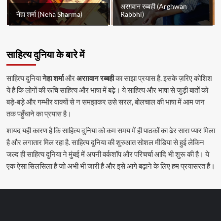
अरग़वान रब्बही (Arghwan
नेहा शर्मा (Neha Sharma)
Rabbhi)
साहित्य दुनिया के बारे में
साहित्य दुनिया
नेहा शर्मा
और
अरग़वान रब्बही
का साझा प्रयास है. इसके ज़रिए कोशिश
ये है कि लोगों की रूचि साहित्य और भाषा में बढ़े। ये साहित्य और भाषा से जुड़ी बातों को
बड़े-बड़े और गम्भीर वाक्यों से न समझाकर उसे सरल, बोलचाल की भाषा में आम जन
तक पहुँचाने का प्रयास है।
शायद यही कारण है कि साहित्य दुनिया को कम समय में ही पाठकों का ढेर सारा प्यार मिला
है और लगातार मिल रहा है. साहित्य दुनिया की शुरुआत सोशल मीडिया से हुई लेकिन
जल्द ही साहित्य दुनिया ने मुंबई में अपनी वर्कशॉप और परिचर्चा आदि भी शुरू की है। ये
एक ऐसा सिलसिला है जो अभी भी जारी है और इसे आगे बढ़ाने के लिए हम प्रयासरत हैं।