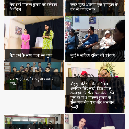
नेहा शर्मा साहित्य दुनिया की वर्कशॉप
जस्ट बुक्स अँधेरी में एक प्रोग्राम के
के दौरान
बाद ली गयी तस्वीर
नेहा शर्मा के साथ वंदना सेन गुप्ता
मुंबई में साहित्य दुनिया की वर्कशॉप
जब साहित्य दुनिया पहुँचा बच्चों के
पास..
वौइस् आर्टिस्ट और अभिनेता
अमरिंदर सिंह सोढ़ी, विवा वौइस्
अकादमी की संस्थापक वंदना सेन
गुप्ता के साथ साहित्य दुनिया के
संस्थापक नेहा शर्मा और अरग़वान
रब्बही