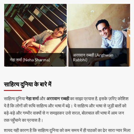
अरग़वान रब्बही (Arghwan
नेहा शर्मा (Neha Sharma)
Rabbhi)
साहित्य दुनिया के बारे में
साहित्य दुनिया
नेहा शर्मा
और
अरग़वान रब्बही
का साझा प्रयास है. इसके ज़रिए कोशिश
ये है कि लोगों की रूचि साहित्य और भाषा में बढ़े। ये साहित्य और भाषा से जुड़ी बातों को
बड़े-बड़े और गम्भीर वाक्यों से न समझाकर उसे सरल, बोलचाल की भाषा में आम जन
तक पहुँचाने का प्रयास है।
शायद यही कारण है कि साहित्य दुनिया को कम समय में ही पाठकों का ढेर सारा प्यार मिला