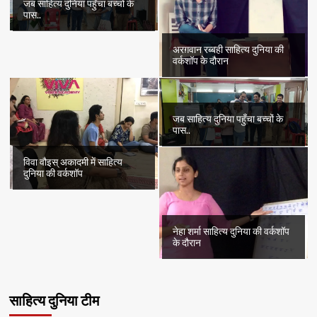
जब साहित्य दुनिया पहुँचा बच्चों के
पास..
अरग़वान रब्बही साहित्य दुनिया की
वर्कशॉप के दौरान
जब साहित्य दुनिया पहुँचा बच्चों के
पास..
विवा वौइस् अकादमी में साहित्य
दुनिया की वर्कशॉप
नेहा शर्मा साहित्य दुनिया की वर्कशॉप
के दौरान
साहित्य दुनिया टीम