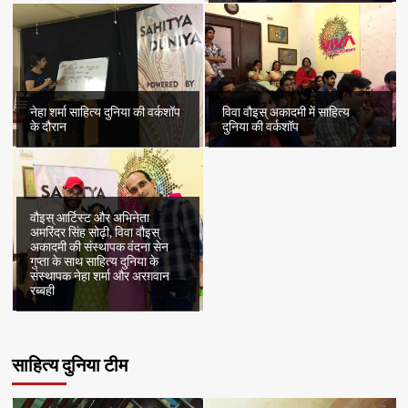
नेहा शर्मा साहित्य दुनिया की वर्कशॉप
विवा वौइस् अकादमी में साहित्य
के दौरान
दुनिया की वर्कशॉप
वौइस् आर्टिस्ट और अभिनेता
अमरिंदर सिंह सोढ़ी, विवा वौइस्
अकादमी की संस्थापक वंदना सेन
गुप्ता के साथ साहित्य दुनिया के
संस्थापक नेहा शर्मा और अरग़वान
रब्बही
साहित्य दुनिया टीम