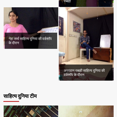
रब्बही
नेहा शर्मा साहित्य दुनिया की वर्कशॉप
के दौरान
अरग़वान रब्बही साहित्य दुनिया की
वर्कशॉप के दौरान
साहित्य दुनिया टीम