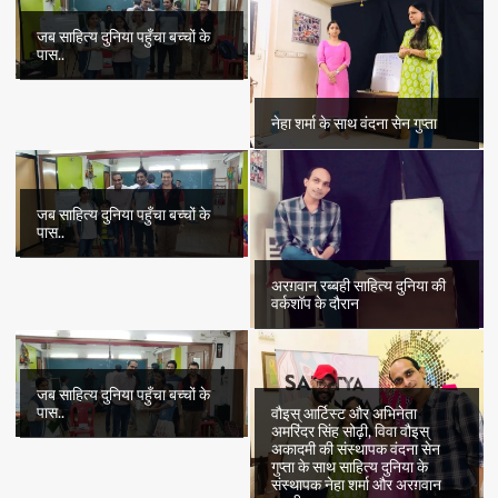
जब साहित्य दुनिया पहुँचा बच्चों के
पास..
नेहा शर्मा के साथ वंदना सेन गुप्ता
जब साहित्य दुनिया पहुँचा बच्चों के
पास..
अरग़वान रब्बही साहित्य दुनिया की
वर्कशॉप के दौरान
जब साहित्य दुनिया पहुँचा बच्चों के
पास..
वौइस् आर्टिस्ट और अभिनेता
अमरिंदर सिंह सोढ़ी, विवा वौइस्
अकादमी की संस्थापक वंदना सेन
गुप्ता के साथ साहित्य दुनिया के
संस्थापक नेहा शर्मा और अरग़वान