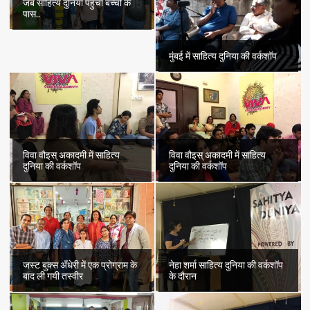
जब साहित्य दुनिया पहुँचा बच्चों के
पास..
मुंबई में साहित्य दुनिया की वर्कशॉप
विवा वौइस् अकादमी में साहित्य
विवा वौइस् अकादमी में साहित्य
दुनिया की वर्कशॉप
दुनिया की वर्कशॉप
जस्ट बुक्स अँधेरी में एक प्रोग्राम के
नेहा शर्मा साहित्य दुनिया की वर्कशॉप
बाद ली गयी तस्वीर
के दौरान