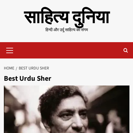
Skip
साहित्य दुनिया
to
content
हिन्दी और उर्दू साहित्य का संगम
Primary
Menu
HOME
BEST URDU SHER
Best Urdu Sher