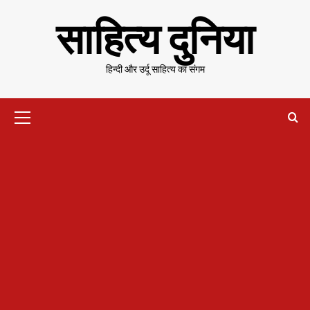
Skip
साहित्य दुनिया
to
content
हिन्दी और उर्दू साहित्य का संगम
Primary
Menu