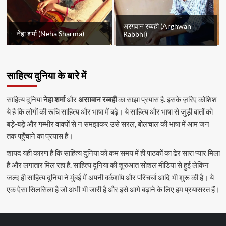
अरग़वान रब्बही (Arghwan
नेहा शर्मा (Neha Sharma)
Rabbhi)
साहित्य दुनिया के बारे में
साहित्य दुनिया
नेहा शर्मा
और
अरग़वान रब्बही
का साझा प्रयास है. इसके ज़रिए कोशिश
ये है कि लोगों की रूचि साहित्य और भाषा में बढ़े। ये साहित्य और भाषा से जुड़ी बातों को
बड़े-बड़े और गम्भीर वाक्यों से न समझाकर उसे सरल, बोलचाल की भाषा में आम जन
तक पहुँचाने का प्रयास है।
शायद यही कारण है कि साहित्य दुनिया को कम समय में ही पाठकों का ढेर सारा प्यार मिला
है और लगातार मिल रहा है. साहित्य दुनिया की शुरुआत सोशल मीडिया से हुई लेकिन
जल्द ही साहित्य दुनिया ने मुंबई में अपनी वर्कशॉप और परिचर्चा आदि भी शुरू की है। ये
एक ऐसा सिलसिला है जो अभी भी जारी है और इसे आगे बढ़ाने के लिए हम प्रयासरत हैं।