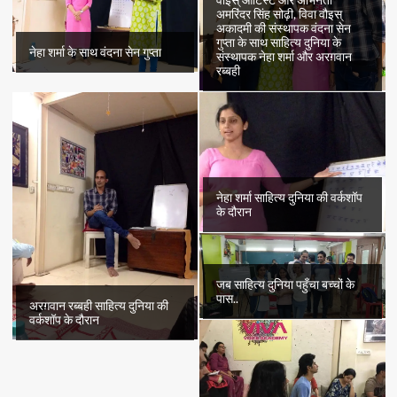
अमरिंदर सिंह सोढ़ी, विवा वौइस्
अकादमी की संस्थापक वंदना सेन
गुप्ता के साथ साहित्य दुनिया के
नेहा शर्मा के साथ वंदना सेन गुप्ता
संस्थापक नेहा शर्मा और अरग़वान
रब्बही
नेहा शर्मा साहित्य दुनिया की वर्कशॉप
के दौरान
जब साहित्य दुनिया पहुँचा बच्चों के
पास..
अरग़वान रब्बही साहित्य दुनिया की
वर्कशॉप के दौरान