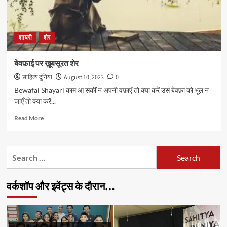
शायरी
शेर
बेवफ़ाई पर ख़ूबसूरत शेर
साहित्य दुनिया
August 10, 2023
0
Bewafai Shayari काम आ सकीं न अपनी वफ़ाएँ तो क्या करें उस बेवफ़ा को भूल न
जाएँ तो क्या करें...
Read
Read More
more
about
बेवफ़ाई
Search
पर
for:
ख़ूबसूरत
शेर
वर्कशॉप और इवेंट्स के दौरान…