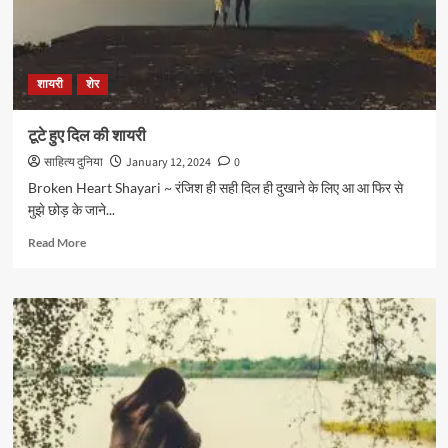
शायरी
शेर
टूटे हुए दिल की शायरी
साहित्य दुनिया
January 12, 2024
0
Broken Heart Shayari ~ रंजिश ही सही दिल ही दुखाने के लिए आ आ फिर से
मुझे छोड़ के जाने...
Read
Read More
more
about
टूटे
हुए
दिल
की
शायरी