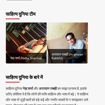
साहित्य दुनिया टीम
अरग़वान रब्बही (Arghwan
नेहा शर्मा (Neha Sharma)
Rabbhi)
साहित्य दुनिया के बारे में
साहित्य दुनिया
नेहा शर्मा
और
अरग़वान रब्बही
का साझा प्रयास है. इसके
ज़रिए कोशिश ये है कि लोगों की रूचि साहित्य और भाषा में बढ़े। ये साहित्य
और भाषा से जुड़ी बातों को बड़े-बड़े और गम्भीर वाक्यों से न समझाकर उसे