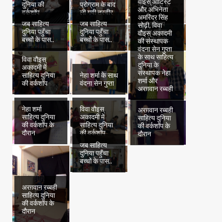
वौइस् आर्टिस्ट
दुनिया की
प्रोग्राम के बाद
की वर्कशॉप के
और अभिनेता
वर्कशॉप
ली गयी तस्वीर
दौरान
अमरिंदर सिंह
जब साहित्य
जब साहित्य
जब साहित्य
सोढ़ी, विवा
दुनिया पहुँचा
दुनिया पहुँचा
दुनिया पहुँचा
वौइस् अकादमी
बच्चों के पास..
बच्चों के पास..
बच्चों के पास..
की संस्थापक
वंदना सेन गुप्ता
के साथ साहित्य
विवा वौइस्
दुनिया के
अकादमी में
संस्थापक नेहा
साहित्य दुनिया
नेहा शर्मा के साथ
शर्मा और
की वर्कशॉप
वंदना सेन गुप्ता
अरग़वान रब्बही
नेहा शर्मा
विवा वौइस्
अरग़वान रब्बही
साहित्य दुनिया
अकादमी में
साहित्य दुनिया
की वर्कशॉप के
साहित्य दुनिया
की वर्कशॉप के
दौरान
की वर्कशॉप
दौरान
जब साहित्य
दुनिया पहुँचा
बच्चों के पास..
अरग़वान रब्बही
साहित्य दुनिया
की वर्कशॉप के
दौरान