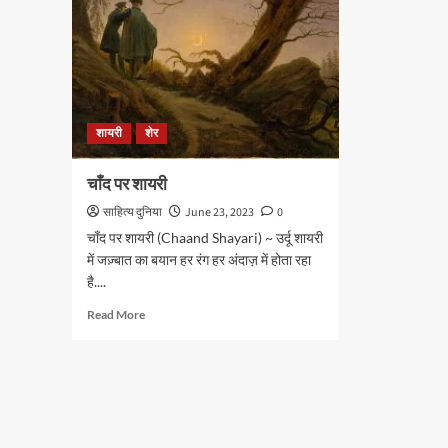
शायरी
शेर
चाँद पर शायरी
साहित्य दुनिया
June 23, 2023
0
चाँद पर शायरी (Chaand Shayari) ~ उर्दू शायरी
में जज़्बात का बयान हर रंग हर अंदाज़ में होता रहा
है....
Read
Read More
more
about
चाँद
पर
शायरी