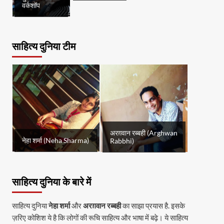
वर्कशॉप
साहित्य दुनिया टीम
अरग़वान रब्बही (Arghwan
नेहा शर्मा (Neha Sharma)
Rabbhi)
साहित्य दुनिया के बारे में
साहित्य दुनिया
नेहा शर्मा
और
अरग़वान रब्बही
का साझा प्रयास है. इसके
ज़रिए कोशिश ये है कि लोगों की रूचि साहित्य और भाषा में बढ़े। ये साहित्य