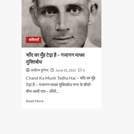
कविताएँ
चाँद का मुँह टेढ़ा है ~ गजानन माधव
मुक्तिबोध
साहित्य दुनिया
June 25, 2023
0
Chand Ka Munh Tedha Hai ~ चाँद का मुँह
टेढ़ा है ~ गजानन माधव मुक्तिबोध नगर के बीचों-
बीच आधी रात—अँधेरे...
Read
Read More
more
about
चाँद
का
मुँह