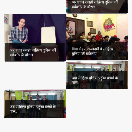
अरग़वान रब्बही साहित्य दुनिया की
वर्कशॉप के दौरान
विवा वौइस् अकादमी में साहित्य
अरग़वान रब्बही साहित्य दुनिया की
दुनिया की वर्कशॉप
वर्कशॉप के दौरान
जब साहित्य दुनिया पहुँचा बच्चों के
पास..
जब साहित्य दुनिया पहुँचा बच्चों के
पास..