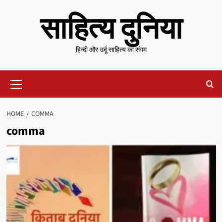
Skip
साहित्य दुनिया
to
content
हिन्दी और उर्दू साहित्य का संगम
Primary
Menu
HOME
COMMA
comma