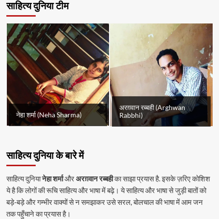
साहित्य दुनिया टीम
अरग़वान रब्बही (Arghwan
नेहा शर्मा (Neha Sharma)
Rabbhi)
साहित्य दुनिया के बारे में
साहित्य दुनिया
नेहा शर्मा
और
अरग़वान रब्बही
का साझा प्रयास है. इसके ज़रिए कोशिश
ये है कि लोगों की रूचि साहित्य और भाषा में बढ़े। ये साहित्य और भाषा से जुड़ी बातों को
बड़े-बड़े और गम्भीर वाक्यों से न समझाकर उसे सरल, बोलचाल की भाषा में आम जन
तक पहुँचाने का प्रयास है।