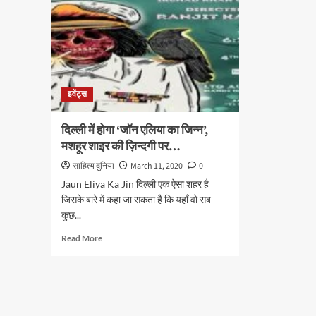
इवेंट्स
दिल्ली में होगा ‘जॉन एलिया का जिन्न’,
मशहूर शाइर की ज़िन्दगी पर…
साहित्य दुनिया
March 11, 2020
0
Jaun Eliya Ka Jin दिल्ली एक ऐसा शहर है
जिसके बारे में कहा जा सकता है कि यहाँ वो सब
कुछ...
Read
Read More
more
about
दिल्ली
में
होगा