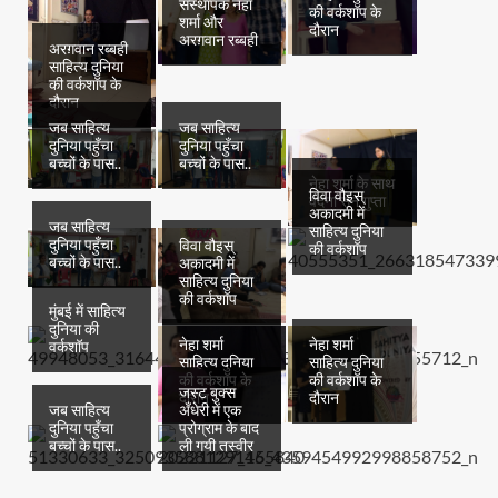
संस्थापक नेहा
की वर्कशॉप के
शर्मा और
दौरान
अरग़वान रब्बही
अरग़वान रब्बही
साहित्य दुनिया
की वर्कशॉप के
दौरान
जब साहित्य
जब साहित्य
दुनिया पहुँचा
दुनिया पहुँचा
बच्चों के पास..
बच्चों के पास..
नेहा शर्मा के साथ
विवा वौइस्
वंदना सेन गुप्ता
अकादमी में
जब साहित्य
साहित्य दुनिया
दुनिया पहुँचा
विवा वौइस्
की वर्कशॉप
बच्चों के पास..
अकादमी में
साहित्य दुनिया
की वर्कशॉप
मुंबई में साहित्य
दुनिया की
नेहा शर्मा
नेहा शर्मा
वर्कशॉप
साहित्य दुनिया
साहित्य दुनिया
की वर्कशॉप के
की वर्कशॉप के
जस्ट बुक्स
दौरान
दौरान
जब साहित्य
अँधेरी में एक
दुनिया पहुँचा
प्रोग्राम के बाद
बच्चों के पास..
ली गयी तस्वीर