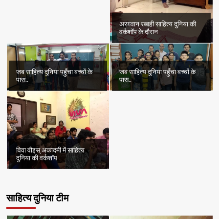
अरग़वान रब्बही साहित्य दुनिया की
वर्कशॉप के दौरान
जब साहित्य दुनिया पहुँचा बच्चों के
जब साहित्य दुनिया पहुँचा बच्चों के
पास..
पास..
विवा वौइस् अकादमी में साहित्य
दुनिया की वर्कशॉप
साहित्य दुनिया टीम