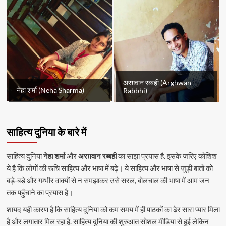
अरग़वान रब्बही (Arghwan
नेहा शर्मा (Neha Sharma)
Rabbhi)
साहित्य दुनिया के बारे में
साहित्य दुनिया
नेहा शर्मा
और
अरग़वान रब्बही
का साझा प्रयास है. इसके ज़रिए कोशिश
ये है कि लोगों की रूचि साहित्य और भाषा में बढ़े। ये साहित्य और भाषा से जुड़ी बातों को
बड़े-बड़े और गम्भीर वाक्यों से न समझाकर उसे सरल, बोलचाल की भाषा में आम जन
तक पहुँचाने का प्रयास है।
शायद यही कारण है कि साहित्य दुनिया को कम समय में ही पाठकों का ढेर सारा प्यार मिला
है और लगातार मिल रहा है. साहित्य दुनिया की शुरुआत सोशल मीडिया से हुई लेकिन