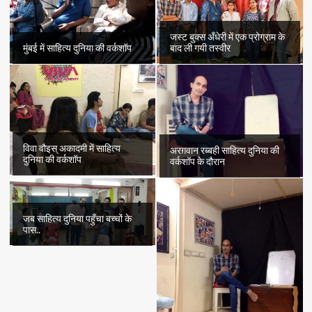
जस्ट बुक्स अँधेरी में एक प्रोग्राम के
मुंबई में साहित्य दुनिया की वर्कशॉप
बाद ली गयी तस्वीर
विवा वौइस् अकादमी में साहित्य
अरग़वान रब्बही साहित्य दुनिया की
दुनिया की वर्कशॉप
वर्कशॉप के दौरान
जब साहित्य दुनिया पहुँचा बच्चों के
पास..