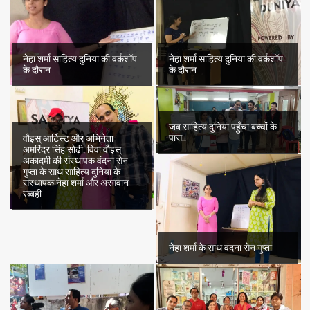
नेहा शर्मा साहित्य दुनिया की वर्कशॉप
नेहा शर्मा साहित्य दुनिया की वर्कशॉप
के दौरान
के दौरान
जब साहित्य दुनिया पहुँचा बच्चों के
पास..
वौइस् आर्टिस्ट और अभिनेता
अमरिंदर सिंह सोढ़ी, विवा वौइस्
अकादमी की संस्थापक वंदना सेन
गुप्ता के साथ साहित्य दुनिया के
संस्थापक नेहा शर्मा और अरग़वान
रब्बही
नेहा शर्मा के साथ वंदना सेन गुप्ता