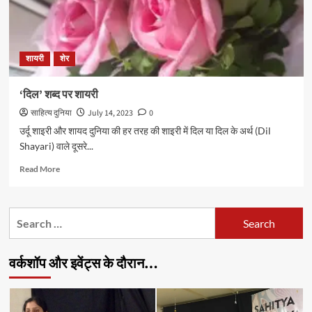
शायरी
शेर
‘दिल’ शब्द पर शायरी
साहित्य दुनिया
July 14, 2023
0
उर्दू शाइरी और शायद दुनिया की हर तरह की शाइरी में दिल या दिल के अर्थ (Dil
Shayari) वाले दूसरे...
Read
Read More
more
about
‘दिल’
Search
शब्द
for:
पर
शायरी
वर्कशॉप और इवेंट्स के दौरान…