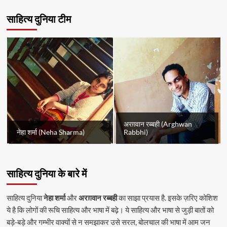
साहित्य दुनिया टीम
अरग़वान रब्बही (Arghwan
नेहा शर्मा (Neha Sharma)
Rabbhi)
साहित्य दुनिया के बारे में
साहित्य दुनिया
नेहा शर्मा
और
अरग़वान रब्बही
का साझा प्रयास है. इसके ज़रिए कोशिश
ये है कि लोगों की रूचि साहित्य और भाषा में बढ़े। ये साहित्य और भाषा से जुड़ी बातों को
बड़े-बड़े और गम्भीर वाक्यों से न समझाकर उसे सरल, बोलचाल की भाषा में आम जन