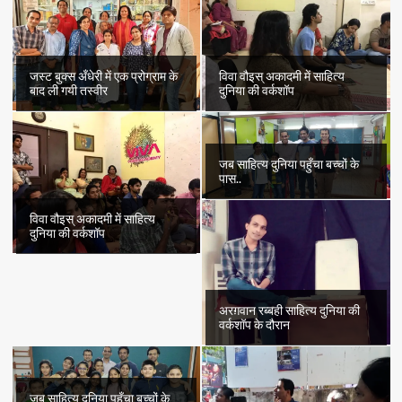
का
पहला
भाग..
जस्ट बुक्स अँधेरी में एक प्रोग्राम के
विवा वौइस् अकादमी में साहित्य
बाद ली गयी तस्वीर
दुनिया की वर्कशॉप
जब साहित्य दुनिया पहुँचा बच्चों के
पास..
विवा वौइस् अकादमी में साहित्य
दुनिया की वर्कशॉप
अरग़वान रब्बही साहित्य दुनिया की
वर्कशॉप के दौरान
जब साहित्य दुनिया पहुँचा बच्चों के