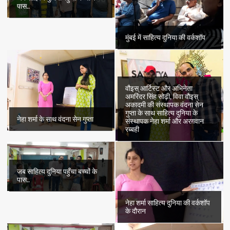
पास..
मुंबई में साहित्य दुनिया की वर्कशॉप
वौइस् आर्टिस्ट और अभिनेता
अमरिंदर सिंह सोढ़ी, विवा वौइस्
अकादमी की संस्थापक वंदना सेन
गुप्ता के साथ साहित्य दुनिया के
नेहा शर्मा के साथ वंदना सेन गुप्ता
संस्थापक नेहा शर्मा और अरग़वान
रब्बही
जब साहित्य दुनिया पहुँचा बच्चों के
पास..
नेहा शर्मा साहित्य दुनिया की वर्कशॉप
के दौरान