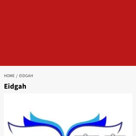
HOME
EIDGAH
Eidgah