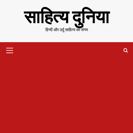
Skip
साहित्य दुनिया
to
content
हिन्दी और उर्दू साहित्य का संगम
Primary
Menu