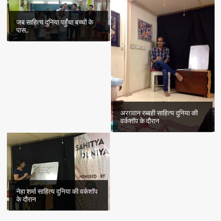
जब साहित्य दुनिया पहुँचा बच्चों के
पास..
अरग़वान रब्बही साहित्य दुनिया की
वर्कशॉप के दौरान
नेहा शर्मा साहित्य दुनिया की वर्कशॉप
के दौरान