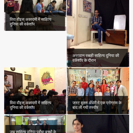
विवा वौइस् अकादमी में साहित्य
दुनिया की वर्कशॉप
अरग़वान रब्बही साहित्य दुनिया की
वर्कशॉप के दौरान
विवा वौइस् अकादमी में साहित्य
जस्ट बुक्स अँधेरी में एक प्रोग्राम के
दुनिया की वर्कशॉप
बाद ली गयी तस्वीर
जब साहित्य दुनिया पहुँचा बच्चों के