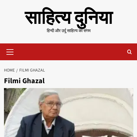
Skip
साहित्य दुनिया
to
content
हिन्दी और उर्दू साहित्य का संगम
Primary
Menu
HOME
FILMI GHAZAL
Filmi Ghazal