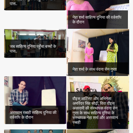
पास..
नेहा शर्मा साहित्य दुनिया की वर्कशॉप
के दौरान
जब साहित्य दुनिया पहुँचा बच्चों के
पास..
नेहा शर्मा के साथ वंदना सेन गुप्ता
वौइस् आर्टिस्ट और अभिनेता
अमरिंदर सिंह सोढ़ी, विवा वौइस्
अकादमी की संस्थापक वंदना सेन
अरग़वान रब्बही साहित्य दुनिया की
गुप्ता के साथ साहित्य दुनिया के
वर्कशॉप के दौरान
संस्थापक नेहा शर्मा और अरग़वान
रब्बही