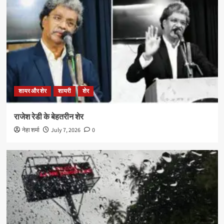
शायर और शेर
शायरी
शेर
राजेश रेडी के बेहतरीन शेर
नेहा शर्मा
July 7, 2026
0