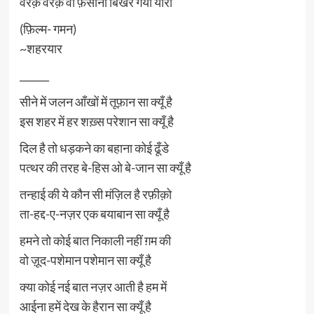
वरक़ वरक़ वो फ़साना बिखर गया यारो
(फ़िल्म- गमन)
~शहरयार
______
सीने में जलन आँखों में तूफ़ान सा क्यूँ है
इस शहर में हर शख़्स परेशान सा क्यूँ है
दिल है तो धड़कने का बहाना कोई ढूँडे
पत्थर की तरह बे-हिस ओ बे-जान सा क्यूँ है
तन्हाई की ये कौन सी मंज़िल है रफ़ीक़ो
ता-हद्द-ए-नज़र एक बयाबान सा क्यूँ है
हमने तो कोई बात निकाली नहीं ग़म की
वो ज़ूद-पशेमान पशेमान सा क्यूँ है
क्या कोई नई बात नज़र आती है हम में
आईना हमें देख के हैरान सा क्यूँ है