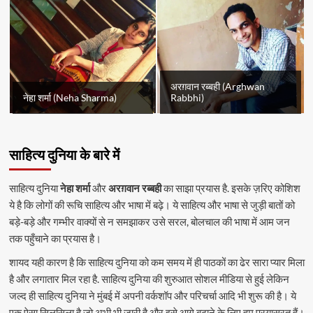
अरग़वान रब्बही (Arghwan
नेहा शर्मा (Neha Sharma)
Rabbhi)
साहित्य दुनिया के बारे में
साहित्य दुनिया
नेहा शर्मा
और
अरग़वान रब्बही
का साझा प्रयास है. इसके ज़रिए कोशिश
ये है कि लोगों की रूचि साहित्य और भाषा में बढ़े। ये साहित्य और भाषा से जुड़ी बातों को
बड़े-बड़े और गम्भीर वाक्यों से न समझाकर उसे सरल, बोलचाल की भाषा में आम जन
तक पहुँचाने का प्रयास है।
शायद यही कारण है कि साहित्य दुनिया को कम समय में ही पाठकों का ढेर सारा प्यार मिला
है और लगातार मिल रहा है. साहित्य दुनिया की शुरुआत सोशल मीडिया से हुई लेकिन
जल्द ही साहित्य दुनिया ने मुंबई में अपनी वर्कशॉप और परिचर्चा आदि भी शुरू की है। ये
एक ऐसा सिलसिला है जो अभी भी जारी है और इसे आगे बढ़ाने के लिए हम प्रयासरत हैं।