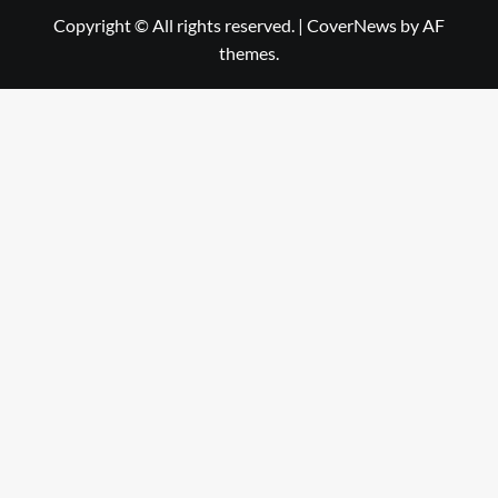
Copyright © All rights reserved.
|
CoverNews
by AF
themes.