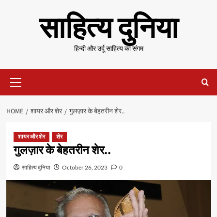
Skip
साहित्य दुनिया
to
content
हिन्दी और उर्दू साहित्य का संगम
Primary
Menu
HOME
शायर और शेर
गुलज़ार के बेहतरीन शेर..
शायर और शेर
शेर
गुलज़ार के बेहतरीन शेर..
साहित्य दुनिया
October 26, 2023
0