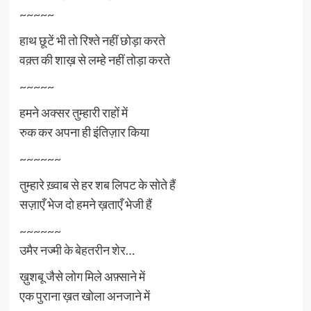
~~~~~
हाथ छूटें भी तो रिश्ते नहीं छोड़ा करते
वक़्त की शाख़ से लम्हे नहीं तोड़ा करते
~~~~~
हमने अक्सर तुम्हारी राहों में
रुक कर अपना ही इंतिज़ार किया
~~~~~~
तुम्हारे ख़्वाब से हर शब लिपट के सोते हैं
सज़ाएँ भेज दो हमने ख़ताएँ भेजी हैं
~~~~~~
उमैर नज्मी के बेहतरीन शेर…
ख़ुशबू जैसे लोग मिले अफ़्साने में
एक पुराना ख़त खोला अनजाने में