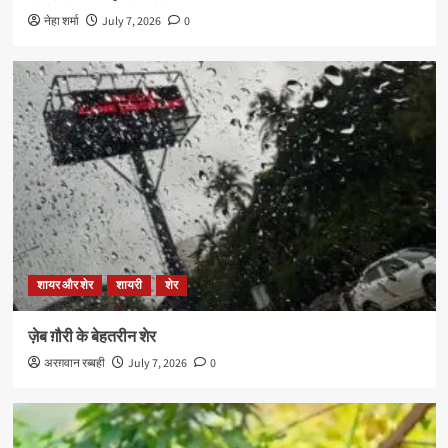
नेहा शर्मा
July 7, 2026
0
शायर और शेर
शायरी
शेर
ज़ेब ग़ौरी के बेहतरीन शेर
अरग़वान रब्बही
July 7, 2026
0