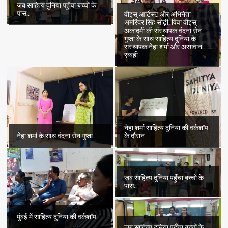
जब साहित्य दुनिया पहुँचा बच्चों के
पास..
वौइस् आर्टिस्ट और अभिनेता
अमरिंदर सिंह सोढ़ी, विवा वौइस्
अकादमी की संस्थापक वंदना सेन
गुप्ता के साथ साहित्य दुनिया के
संस्थापक नेहा शर्मा और अरग़वान
रब्बही
नेहा शर्मा साहित्य दुनिया की वर्कशॉप
नेहा शर्मा के साथ वंदना सेन गुप्ता
के दौरान
जब साहित्य दुनिया पहुँचा बच्चों के
पास..
मुंबई में साहित्य दुनिया की वर्कशॉप
जब साहित्य दुनिया पहुँचा बच्चों के