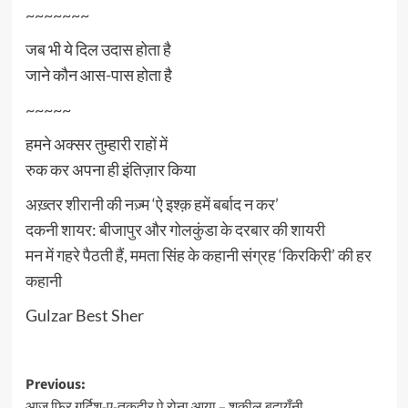
~~~~~~~
जब भी ये दिल उदास होता है
जाने कौन आस-पास होता है
~~~~~
हमने अक्सर तुम्हारी राहों में
रुक कर अपना ही इंतिज़ार किया
अख़्तर शीरानी की नज़्म ‘ऐ इश्क़ हमें बर्बाद न कर’
दकनी शायर: बीजापुर और गोलकुंडा के दरबार की शायरी
मन में गहरे पैठती हैं, ममता सिंह के कहानी संग्रह ‘किरकिरी’ की हर
कहानी
Gulzar Best Sher
Post
Previous:
आज फिर गर्दिश-ए-तक़दीर पे रोना आया – शकील बदायूँनी