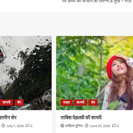
मेरे कमरे को सजाने की तमन्ना है तुम्हें ~ रम्ज़
शायरी
शेर
ग़ज़ल
शायरी
शेर
बेहतरीन शेर
ताबिश देहलवी की शायरी
July 7, 2026
0
साहित्य दुनिया
June 25, 2026
0