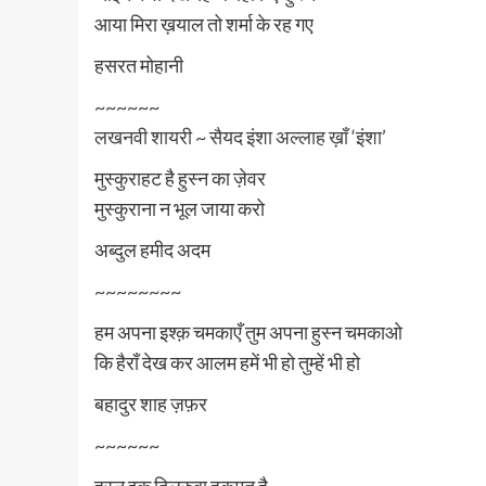
आया मिरा ख़याल तो शर्मा के रह गए
हसरत मोहानी
~~~~~~
लखनवी शायरी ~ सैयद इंशा अल्लाह ख़ाँ ‘इंशा’
मुस्कुराहट है हुस्न का ज़ेवर
मुस्कुराना न भूल जाया करो
अब्दुल हमीद अदम
~~~~~~~~
हम अपना इश्क़ चमकाएँ तुम अपना हुस्न चमकाओ
कि हैराँ देख कर आलम हमें भी हो तुम्हें भी हो
बहादुर शाह ज़फ़र
~~~~~~
हुस्न इक दिलरुबा हुकूमत है