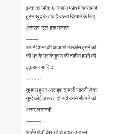
इश्क़ का ज़ौक़-ए-नज़ारा मुफ़्त में बदनाम है
हुस्न ख़ुद बे-ताब है जल्वा दिखाने के लिए
असरार-उल-हक़ मजाज़
~~~~
अपनी अना की आज भी तस्कीन हमने की
जी भर के उसके हुस्न की तौहीन हमने की
इक़बाल साजिद
~~~~~
तुम्हारा हुस्न आराइश तुम्हारी सादगी ज़ेवर
तुम्हें कोई ज़रूरत ही नहीं बनने सँवरने की
असर लखनवी
~~~~~
आईने में वो देख रहे थे बहार-ए-हुस्न