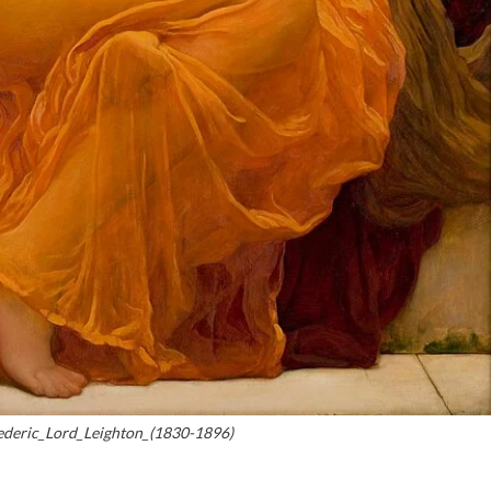
ederic_Lord_Leighton_(1830-1896)