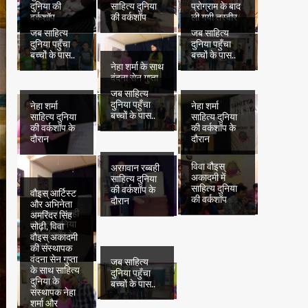
दुनिया की
साहित्य दुनिया
प्रोग्राम के बाद
वर्कशॉप
की वर्कशॉप
ली गयी तस्वीर
जब साहित्य
जब साहित्य
दुनिया पहुँचा
दुनिया पहुँचा
बच्चों के पास..
बच्चों के पास..
नेहा शर्मा के साथ
वंदना सेन गुप्ता
जब साहित्य
दुनिया पहुँचा
नेहा शर्मा
नेहा शर्मा
बच्चों के पास..
साहित्य दुनिया
साहित्य दुनिया
की वर्कशॉप के
की वर्कशॉप के
दौरान
दौरान
विवा वौइस्
अरग़वान रब्बही
अकादमी में
साहित्य दुनिया
साहित्य दुनिया
की वर्कशॉप के
वौइस् आर्टिस्ट
की वर्कशॉप
दौरान
और अभिनेता
अरग़वान रब्बही
अमरिंदर सिंह
साहित्य दुनिया
सोढ़ी, विवा
की वर्कशॉप के
वौइस् अकादमी
दौरान
की संस्थापक
वंदना सेन गुप्ता
जब साहित्य
के साथ साहित्य
दुनिया पहुँचा
दुनिया के
बच्चों के पास..
संस्थापक नेहा
शर्मा और