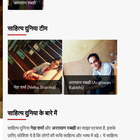
अरग़वान रब्बही
साहित्य दुनिया टीम
अरग़वान रब्बही (Arghwan
नेहा शर्मा (Neha Sharma)
Rabbhi)
साहित्य दुनिया के बारे में
साहित्य दुनिया
नेहा शर्मा
और
अरग़वान रब्बही
का साझा प्रयास है. इसके
ज़रिए कोशिश ये है कि लोगों की रूचि साहित्य और भाषा में बढ़े। ये साहित्य