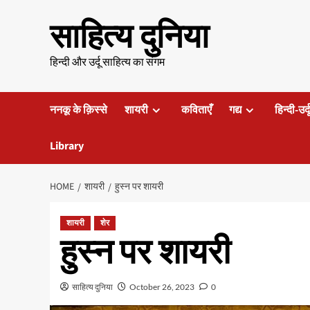
Skip
साहित्य दुनिया
to
content
हिन्दी और उर्दू साहित्य का संगम
ननकू के क़िस्से
शायरी
कविताएँ
गद्य
हिन्दी-उर्
Library
HOME
शायरी
हुस्न पर शायरी
शायरी
शेर
हुस्न पर शायरी
साहित्य दुनिया
October 26, 2023
0