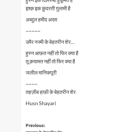
इश्क़ इक क़ुदरती ग़ुलामी है
अब्दुल हमीद अदम
~~~~~
उमैर नज्मी के बेहतरीन शेर…
हुस्न आफ़त नहीं तो फिर क्या है
तू क़यामत नहीं तो फिर क्या है
जलील मानिकपूरी
~~~~
तहज़ीब हाफ़ी के बेहतरीन शेर
Husn Shayari
Post
Previous: