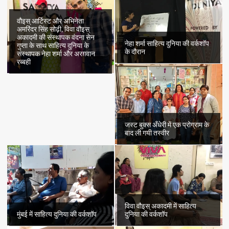
वौइस् आर्टिस्ट और अभिनेता
अमरिंदर सिंह सोढ़ी, विवा वौइस्
अकादमी की संस्थापक वंदना सेन
नेहा शर्मा साहित्य दुनिया की वर्कशॉप
गुप्ता के साथ साहित्य दुनिया के
के दौरान
संस्थापक नेहा शर्मा और अरग़वान
रब्बही
जस्ट बुक्स अँधेरी में एक प्रोग्राम के
बाद ली गयी तस्वीर
विवा वौइस् अकादमी में साहित्य
मुंबई में साहित्य दुनिया की वर्कशॉप
दुनिया की वर्कशॉप