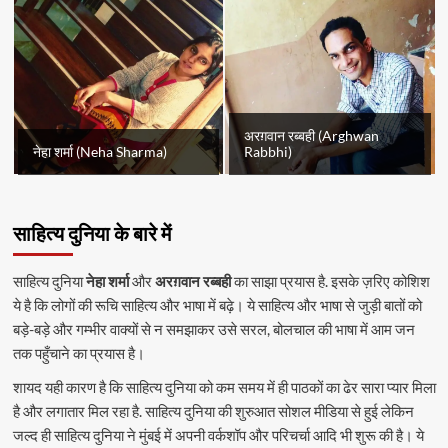
अरग़वान रब्बही (Arghwan
नेहा शर्मा (Neha Sharma)
Rabbhi)
साहित्य दुनिया के बारे में
साहित्य दुनिया
नेहा शर्मा
और
अरग़वान रब्बही
का साझा प्रयास है. इसके ज़रिए कोशिश
ये है कि लोगों की रूचि साहित्य और भाषा में बढ़े। ये साहित्य और भाषा से जुड़ी बातों को
बड़े-बड़े और गम्भीर वाक्यों से न समझाकर उसे सरल, बोलचाल की भाषा में आम जन
तक पहुँचाने का प्रयास है।
शायद यही कारण है कि साहित्य दुनिया को कम समय में ही पाठकों का ढेर सारा प्यार मिला
है और लगातार मिल रहा है. साहित्य दुनिया की शुरुआत सोशल मीडिया से हुई लेकिन
जल्द ही साहित्य दुनिया ने मुंबई में अपनी वर्कशॉप और परिचर्चा आदि भी शुरू की है। ये