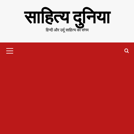
Skip
साहित्य दुनिया
to
content
हिन्दी और उर्दू साहित्य का संगम
Primary
Menu