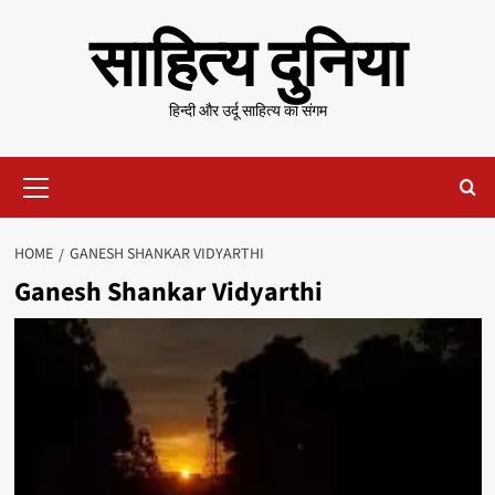
Skip
साहित्य दुनिया
to
content
हिन्दी और उर्दू साहित्य का संगम
Primary
Menu
HOME
GANESH SHANKAR VIDYARTHI
Ganesh Shankar Vidyarthi