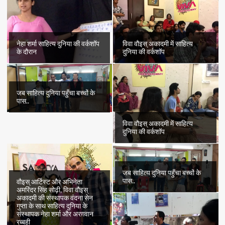
“हाथी
की
फाँसी”
का
पहला
नेहा शर्मा साहित्य दुनिया की वर्कशॉप
विवा वौइस् अकादमी में साहित्य
भाग
के दौरान
दुनिया की वर्कशॉप
जब साहित्य दुनिया पहुँचा बच्चों के
पास..
विवा वौइस् अकादमी में साहित्य
दुनिया की वर्कशॉप
जब साहित्य दुनिया पहुँचा बच्चों के
पास..
वौइस् आर्टिस्ट और अभिनेता
अमरिंदर सिंह सोढ़ी, विवा वौइस्
अकादमी की संस्थापक वंदना सेन
गुप्ता के साथ साहित्य दुनिया के
संस्थापक नेहा शर्मा और अरग़वान
रब्बही