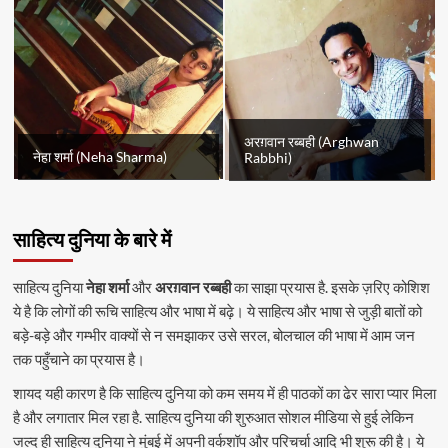
अरग़वान रब्बही (Arghwan
नेहा शर्मा (Neha Sharma)
Rabbhi)
साहित्य दुनिया के बारे में
साहित्य दुनिया
नेहा शर्मा
और
अरग़वान रब्बही
का साझा प्रयास है. इसके ज़रिए कोशिश
ये है कि लोगों की रूचि साहित्य और भाषा में बढ़े। ये साहित्य और भाषा से जुड़ी बातों को
बड़े-बड़े और गम्भीर वाक्यों से न समझाकर उसे सरल, बोलचाल की भाषा में आम जन
तक पहुँचाने का प्रयास है।
शायद यही कारण है कि साहित्य दुनिया को कम समय में ही पाठकों का ढेर सारा प्यार मिला
है और लगातार मिल रहा है. साहित्य दुनिया की शुरुआत सोशल मीडिया से हुई लेकिन
जल्द ही साहित्य दुनिया ने मुंबई में अपनी वर्कशॉप और परिचर्चा आदि भी शुरू की है। ये