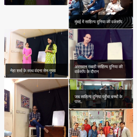
मुंबई में साहित्य दुनिया की वर्कशॉप
अरग़वान रब्बही साहित्य दुनिया की
नेहा शर्मा के साथ वंदना सेन गुप्ता
वर्कशॉप के दौरान
जब साहित्य दुनिया पहुँचा बच्चों के
पास..