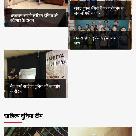
जस्ट बुक्स अँधेरी में एक प्रोग्राम के
बाद ली गयी तस्वीर
अरग़वान रब्बही साहित्य दुनिया की
वर्कशॉप के दौरान
जब साहित्य दुनिया पहुँचा बच्चों के
पास..
नेहा शर्मा साहित्य दुनिया की वर्कशॉप
के दौरान
साहित्य दुनिया टीम