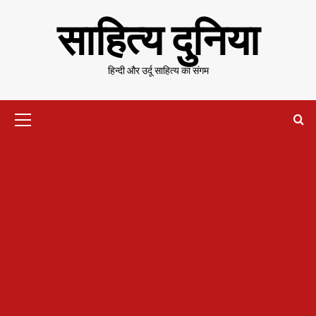
Skip
साहित्य दुनिया
to
content
हिन्दी और उर्दू साहित्य का संगम
Primary
Menu