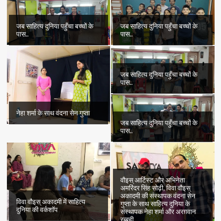
जब साहित्य दुनिया पहुँचा बच्चों के
जब साहित्य दुनिया पहुँचा बच्चों के
पास..
पास..
जब साहित्य दुनिया पहुँचा बच्चों के
पास..
नेहा शर्मा के साथ वंदना सेन गुप्ता
जब साहित्य दुनिया पहुँचा बच्चों के
पास..
वौइस् आर्टिस्ट और अभिनेता
अमरिंदर सिंह सोढ़ी, विवा वौइस्
अकादमी की संस्थापक वंदना सेन
विवा वौइस् अकादमी में साहित्य
गुप्ता के साथ साहित्य दुनिया के
दुनिया की वर्कशॉप
संस्थापक नेहा शर्मा और अरग़वान
रब्बही