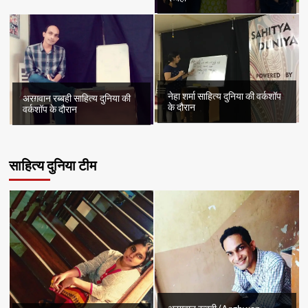
नेहा शर्मा साहित्य दुनिया की वर्कशॉप
अरग़वान रब्बही साहित्य दुनिया की
के दौरान
वर्कशॉप के दौरान
साहित्य दुनिया टीम