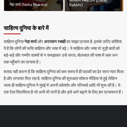
अरग़वान रब्बही (Arghwan
नेहा शर्मा (Neha Sharma)
Rabbhi)
साहित्य दुनिया के बारे में
साहित्य दुनिया
नेहा शर्मा
और
अरग़वान रब्बही
का साझा प्रयास है. इसके ज़रिए कोशिश
ये है कि लोगों की रूचि साहित्य और भाषा में बढ़े। ये साहित्य और भाषा से जुड़ी बातों को
बड़े-बड़े और गम्भीर वाक्यों से न समझाकर उसे सरल, बोलचाल की भाषा में आम जन
तक पहुँचाने का प्रयास है।
शायद यही कारण है कि साहित्य दुनिया को कम समय में ही पाठकों का ढेर सारा प्यार मिला
है और लगातार मिल रहा है. साहित्य दुनिया की शुरुआत सोशल मीडिया से हुई लेकिन
जल्द ही साहित्य दुनिया ने मुंबई में अपनी वर्कशॉप और परिचर्चा आदि भी शुरू की है। ये
एक ऐसा सिलसिला है जो अभी भी जारी है और इसे आगे बढ़ाने के लिए हम प्रयासरत हैं।