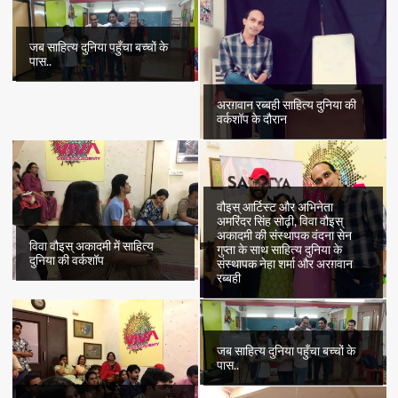
जब साहित्य दुनिया पहुँचा बच्चों के
पास..
अरग़वान रब्बही साहित्य दुनिया की
वर्कशॉप के दौरान
वौइस् आर्टिस्ट और अभिनेता
अमरिंदर सिंह सोढ़ी, विवा वौइस्
अकादमी की संस्थापक वंदना सेन
विवा वौइस् अकादमी में साहित्य
गुप्ता के साथ साहित्य दुनिया के
दुनिया की वर्कशॉप
संस्थापक नेहा शर्मा और अरग़वान
रब्बही
जब साहित्य दुनिया पहुँचा बच्चों के
पास..