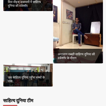
विवा वौइस् अकादमी में साहित्य
दुनिया की वर्कशॉप
अरग़वान रब्बही साहित्य दुनिया की
वर्कशॉप के दौरान
जब साहित्य दुनिया पहुँचा बच्चों के
पास..
साहित्य दुनिया टीम