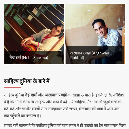
अरग़वान रब्बही (Arghwan
नेहा शर्मा (Neha Sharma)
Rabbhi)
साहित्य दुनिया के बारे में
साहित्य दुनिया
नेहा शर्मा
और
अरग़वान रब्बही
का साझा प्रयास है. इसके ज़रिए कोशिश
ये है कि लोगों की रूचि साहित्य और भाषा में बढ़े। ये साहित्य और भाषा से जुड़ी बातों को
बड़े-बड़े और गम्भीर वाक्यों से न समझाकर उसे सरल, बोलचाल की भाषा में आम जन
तक पहुँचाने का प्रयास है।
शायद यही कारण है कि साहित्य दुनिया को कम समय में ही पाठकों का ढेर सारा प्यार मिला