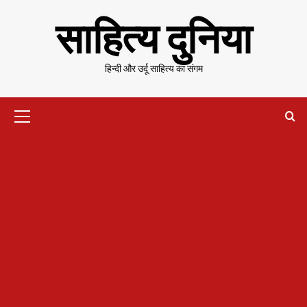
Skip
साहित्य दुनिया
to
content
हिन्दी और उर्दू साहित्य का संगम
Primary
Menu