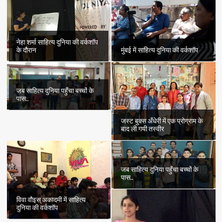
किताब
प्रकाशित
नेहा शर्मा साहित्य दुनिया की वर्कशॉप
के दौरान
मुंबई में साहित्य दुनिया की वर्कशॉप
जब साहित्य दुनिया पहुँचा बच्चों के
पास..
जस्ट बुक्स अँधेरी में एक प्रोग्राम के
बाद ली गयी तस्वीर
जब साहित्य दुनिया पहुँचा बच्चों के
पास..
विवा वौइस् अकादमी में साहित्य
दुनिया की वर्कशॉप