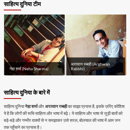
साहित्य दुनिया टीम
अरग़वान रब्बही (Arghwan
नेहा शर्मा (Neha Sharma)
Rabbhi)
साहित्य दुनिया के बारे में
साहित्य दुनिया
नेहा शर्मा
और
अरग़वान रब्बही
का साझा प्रयास है. इसके ज़रिए कोशिश
ये है कि लोगों की रूचि साहित्य और भाषा में बढ़े। ये साहित्य और भाषा से जुड़ी बातों को
बड़े-बड़े और गम्भीर वाक्यों से न समझाकर उसे सरल, बोलचाल की भाषा में आम जन
तक पहुँचाने का प्रयास है।