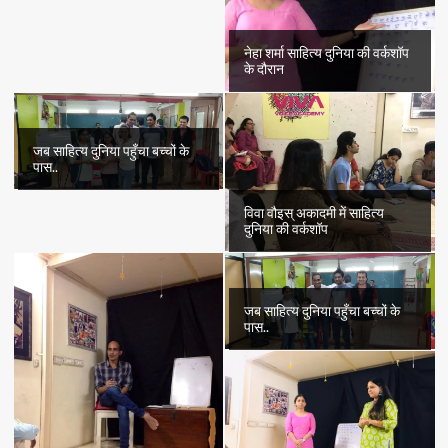
नेहा शर्मा साहित्य दुनिया की वर्कशॉप
के दौरान
जब साहित्य दुनिया पहुँचा बच्चों के
पास..
विवा वौइस् अकादमी में साहित्य
दुनिया की वर्कशॉप
जब साहित्य दुनिया पहुँचा बच्चों के
पास..