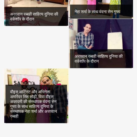
नेहा शर्मा के साथ वंदना सेन गुप्ता
अरग़वान रब्बही साहित्य दुनिया की
वर्कशॉप के दौरान
अरग़वान रब्बही साहित्य दुनिया की
वर्कशॉप के दौरान
वौइस् आर्टिस्ट और अभिनेता
अमरिंदर सिंह सोढ़ी, विवा वौइस्
अकादमी की संस्थापक वंदना सेन
गुप्ता के साथ साहित्य दुनिया के
संस्थापक नेहा शर्मा और अरग़वान
रब्बही