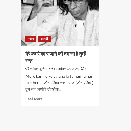
नज़्म
शायरी
मेरे कमरे को सजाने की तमन्ना है तुम्हें ~
रम्ज़
साहित्य दुनिया
October 28, 2023
0
Mere kamre ko sajane ki tamanna hai
tumhen ~ जौन एलिया नज़्म- रम्ज़ (जौन एलिया)
तुम जब आओगी तो खोया...
Read
Read More
more
about
मेरे
कमरे
को