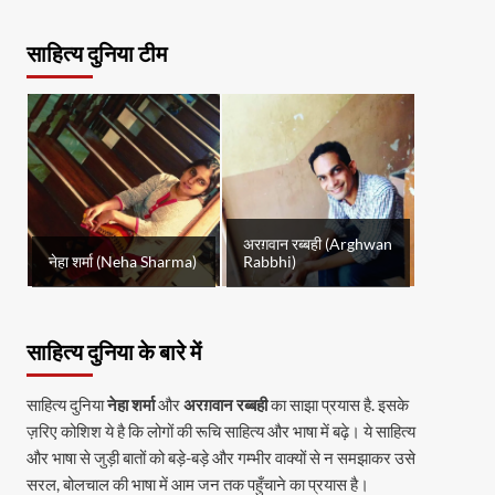
साहित्य दुनिया टीम
अरग़वान रब्बही (Arghwan
नेहा शर्मा (Neha Sharma)
Rabbhi)
साहित्य दुनिया के बारे में
साहित्य दुनिया
नेहा शर्मा
और
अरग़वान रब्बही
का साझा प्रयास है. इसके
ज़रिए कोशिश ये है कि लोगों की रूचि साहित्य और भाषा में बढ़े। ये साहित्य
और भाषा से जुड़ी बातों को बड़े-बड़े और गम्भीर वाक्यों से न समझाकर उसे
सरल, बोलचाल की भाषा में आम जन तक पहुँचाने का प्रयास है।