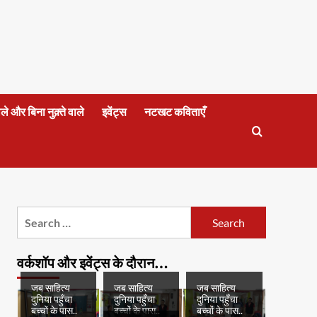
वाले और बिना नुक़्ते वाले
इवेंट्स
नटखट कविताएँ
Search
for:
वर्कशॉप और इवेंट्स के दौरान…
जब साहित्य
जब साहित्य
जब साहित्य
दुनिया पहुँचा
दुनिया पहुँचा
दुनिया पहुँचा
बच्चों के पास..
बच्चों के पास..
बच्चों के पास..