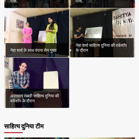
पास..
पास..
नेहा शर्मा साहित्य दुनिया की वर्कशॉप
नेहा शर्मा के साथ वंदना सेन गुप्ता
के दौरान
अरग़वान रब्बही साहित्य दुनिया की
वर्कशॉप के दौरान
साहित्य दुनिया टीम