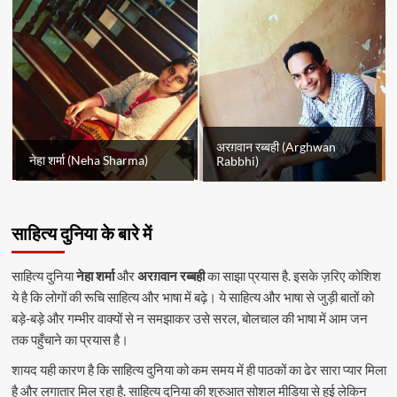
अरग़वान रब्बही (Arghwan
नेहा शर्मा (Neha Sharma)
Rabbhi)
साहित्य दुनिया के बारे में
साहित्य दुनिया
नेहा शर्मा
और
अरग़वान रब्बही
का साझा प्रयास है. इसके ज़रिए कोशिश
ये है कि लोगों की रूचि साहित्य और भाषा में बढ़े। ये साहित्य और भाषा से जुड़ी बातों को
बड़े-बड़े और गम्भीर वाक्यों से न समझाकर उसे सरल, बोलचाल की भाषा में आम जन
तक पहुँचाने का प्रयास है।
शायद यही कारण है कि साहित्य दुनिया को कम समय में ही पाठकों का ढेर सारा प्यार मिला
है और लगातार मिल रहा है. साहित्य दुनिया की शुरुआत सोशल मीडिया से हुई लेकिन