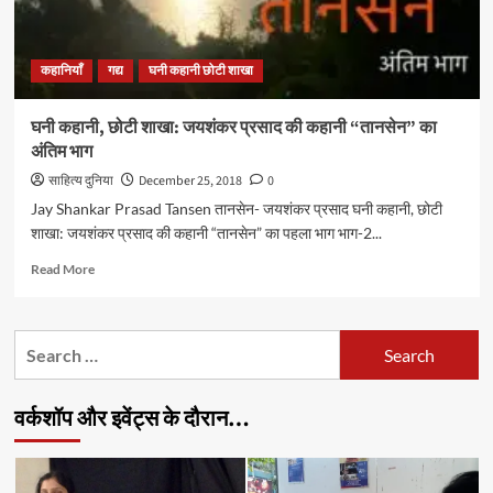
कहानियाँ
गद्य
घनी कहानी छोटी शाखा
घनी कहानी, छोटी शाखा: जयशंकर प्रसाद की कहानी “तानसेन” का
अंतिम भाग
साहित्य दुनिया
December 25, 2018
0
Jay Shankar Prasad Tansen तानसेन- जयशंकर प्रसाद घनी कहानी, छोटी
शाखा: जयशंकर प्रसाद की कहानी “तानसेन” का पहला भाग भाग-2...
Read
Read More
more
about
घनी
Search
कहानी,
for:
छोटी
शाखा:
वर्कशॉप और इवेंट्स के दौरान…
जयशंकर
प्रसाद
की
कहानी