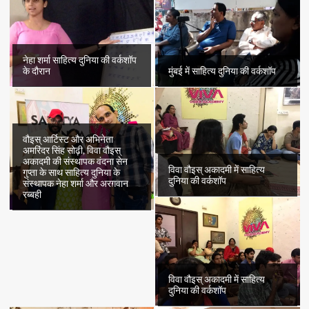
“तानसेन”
का
अंतिम
भाग
नेहा शर्मा साहित्य दुनिया की वर्कशॉप
के दौरान
मुंबई में साहित्य दुनिया की वर्कशॉप
वौइस् आर्टिस्ट और अभिनेता
अमरिंदर सिंह सोढ़ी, विवा वौइस्
अकादमी की संस्थापक वंदना सेन
विवा वौइस् अकादमी में साहित्य
गुप्ता के साथ साहित्य दुनिया के
दुनिया की वर्कशॉप
संस्थापक नेहा शर्मा और अरग़वान
रब्बही
विवा वौइस् अकादमी में साहित्य
दुनिया की वर्कशॉप