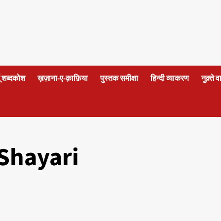
दू शब्दकोश
ख़ज़ाना-ए-क़ाफ़िया
पुस्तक समीक्षा
हिन्दी व्याकरण
नुक़्ते 
Shayari