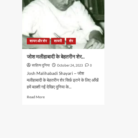
शायर और शेर
शायरी
शेर
जोश मलीहाबादी के बेहतरीन शेर..
साहित्य दुनिया
October 24, 2023
0
Josh Malihabadi Shayari ~ जोश
मलीहाबादी के बेहतरीन शेर सिर्फ़ इतने के लिए आँखें
हमें बख़्शी गईं देखिए दुनिया के...
Read
Read More
more
about
जोश
मलीहाबादी
के
बेहतरीन
शेर..