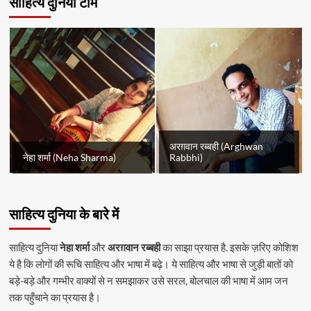
साहित्य दुनिया टीम
अरग़वान रब्बही (Arghwan
नेहा शर्मा (Neha Sharma)
Rabbhi)
साहित्य दुनिया के बारे में
साहित्य दुनिया
नेहा शर्मा
और
अरग़वान रब्बही
का साझा प्रयास है. इसके ज़रिए कोशिश
ये है कि लोगों की रूचि साहित्य और भाषा में बढ़े। ये साहित्य और भाषा से जुड़ी बातों को
बड़े-बड़े और गम्भीर वाक्यों से न समझाकर उसे सरल, बोलचाल की भाषा में आम जन
तक पहुँचाने का प्रयास है।