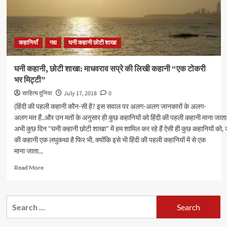
कहानियाँ
गद्य
घनी कहानी छोटी शाखा
घनी कहानी, छोटी शाखा: माधवराव सप्रे की लिखी कहानी “एक टोकरी
भर मिट्टी”
साहित्य दुनिया
July 17, 2018
0
(हिंदी की पहली कहानी कौन-सी है? इस सवाल पर अलग-अलग जानकारों के अलग-
अलग मत हैं..और उन मतों के अनुसार ही कुछ कहानियों को हिंदी की पहली कहानी माना जाता
अभी कुछ दिन "घनी कहानी छोटी शाखा" में हम शामिल कर रहे हैं ऐसी ही कुछ कहानियों को, जो
की कहानी एक लघुकथा है फिर भी, क्योंकि इसे भी हिंदी की पहली कहानियों में से एक
माना जाता...
Read
Read More
more
about
घनी
Search
कहानी,
for:
छोटी
शाखा: