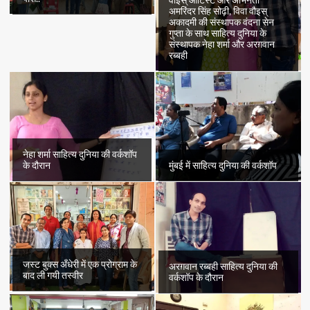
अमरिंदर सिंह सोढ़ी, विवा वौइस्
अकादमी की संस्थापक वंदना सेन
गुप्ता के साथ साहित्य दुनिया के
संस्थापक नेहा शर्मा और अरग़वान
रब्बही
नेहा शर्मा साहित्य दुनिया की वर्कशॉप
के दौरान
मुंबई में साहित्य दुनिया की वर्कशॉप
जस्ट बुक्स अँधेरी में एक प्रोग्राम के
अरग़वान रब्बही साहित्य दुनिया की
बाद ली गयी तस्वीर
वर्कशॉप के दौरान