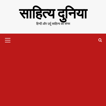
Skip
साहित्य दुनिया
to
content
हिन्दी और उर्दू साहित्य का संगम
Primary
Menu