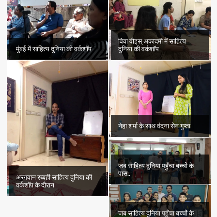
उल-
ईमान
विवा वौइस् अकादमी में साहित्य
मुंबई में साहित्य दुनिया की वर्कशॉप
दुनिया की वर्कशॉप
नेहा शर्मा के साथ वंदना सेन गुप्ता
जब साहित्य दुनिया पहुँचा बच्चों के
पास..
अरग़वान रब्बही साहित्य दुनिया की
वर्कशॉप के दौरान
जब साहित्य दुनिया पहुँचा बच्चों के