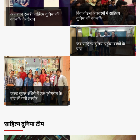
विवा वौइस् अकादमी में साहित्य
अरग़वान रब्बही साहित्य दुनिया की
दुनिया की वर्कशॉप
वर्कशॉप के दौरान
जब साहित्य दुनिया पहुँचा बच्चों के
पास..
जस्ट बुक्स अँधेरी में एक प्रोग्राम के
बाद ली गयी तस्वीर
साहित्य दुनिया टीम