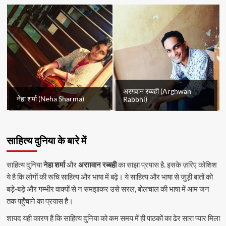
अरग़वान रब्बही (Arghwan
नेहा शर्मा (Neha Sharma)
Rabbhi)
साहित्य दुनिया के बारे में
साहित्य दुनिया
नेहा शर्मा
और
अरग़वान रब्बही
का साझा प्रयास है. इसके ज़रिए कोशिश
ये है कि लोगों की रूचि साहित्य और भाषा में बढ़े। ये साहित्य और भाषा से जुड़ी बातों को
बड़े-बड़े और गम्भीर वाक्यों से न समझाकर उसे सरल, बोलचाल की भाषा में आम जन
तक पहुँचाने का प्रयास है।
शायद यही कारण है कि साहित्य दुनिया को कम समय में ही पाठकों का ढेर सारा प्यार मिला