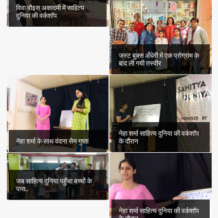
विवा वौइस् अकादमी में साहित्य
दुनिया की वर्कशॉप
जस्ट बुक्स अँधेरी में एक प्रोग्राम के
बाद ली गयी तस्वीर
नेहा शर्मा साहित्य दुनिया की वर्कशॉप
नेहा शर्मा के साथ वंदना सेन गुप्ता
के दौरान
जब साहित्य दुनिया पहुँचा बच्चों के
पास..
नेहा शर्मा साहित्य दुनिया की वर्कशॉप