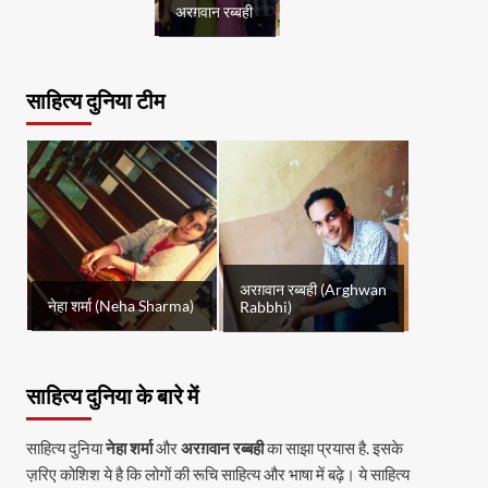
अरग़वान रब्बही
साहित्य दुनिया टीम
अरग़वान रब्बही (Arghwan
नेहा शर्मा (Neha Sharma)
Rabbhi)
साहित्य दुनिया के बारे में
साहित्य दुनिया
नेहा शर्मा
और
अरग़वान रब्बही
का साझा प्रयास है. इसके
ज़रिए कोशिश ये है कि लोगों की रूचि साहित्य और भाषा में बढ़े। ये साहित्य