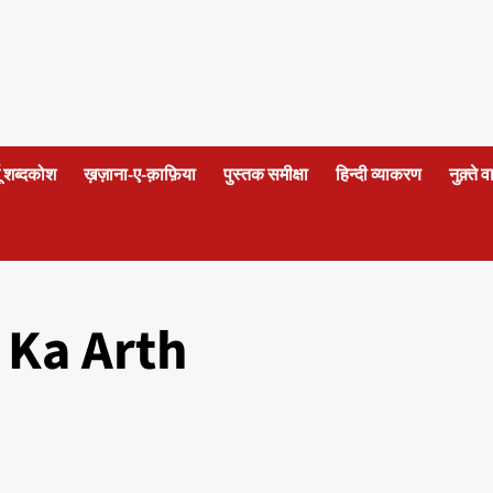
दू शब्दकोश
ख़ज़ाना-ए-क़ाफ़िया
पुस्तक समीक्षा
हिन्दी व्याकरण
नुक़्ते 
Ka Arth