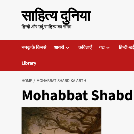
Skip
साहित्य दुनिया
to
content
हिन्दी और उर्दू साहित्य का संगम
ननकू के क़िस्से
शायरी
कविताएँ
गद्य
हिन्दी-उर्
Library
HOME
MOHABBAT SHABD KA ARTH
Mohabbat Shabd 