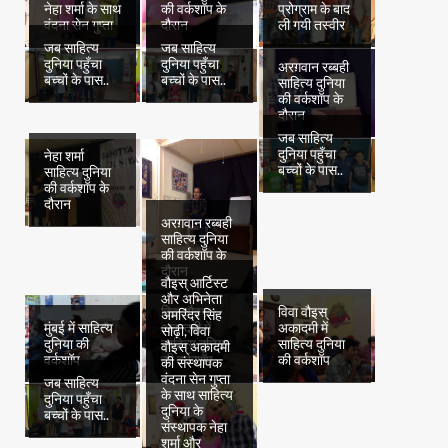
नेहा शर्मा के साथ
की वर्कशॉप के
प्रोग्राम के बाद
वंदना सेन गुप्ता
दौरान
ली गयी तस्वीर
जब साहित्य
जब साहित्य
दुनिया पहुँचा
दुनिया पहुँचा
अरग़वान रब्बही
बच्चों के पास..
बच्चों के पास..
साहित्य दुनिया
की वर्कशॉप के
दौरान
जब साहित्य
दुनिया पहुँचा
नेहा शर्मा
बच्चों के पास..
साहित्य दुनिया
की वर्कशॉप के
दौरान
अरग़वान रब्बही
साहित्य दुनिया
की वर्कशॉप के
दौरान
वौइस् आर्टिस्ट
और अभिनेता
विवा वौइस्
विवा वौइस्
अमरिंदर सिंह
मुंबई में साहित्य
अकादमी में
अकादमी में
सोढ़ी, विवा
दुनिया की
साहित्य दुनिया
साहित्य दुनिया
वौइस् अकादमी
वर्कशॉप
की वर्कशॉप
की वर्कशॉप
की संस्थापक
वंदना सेन गुप्ता
जब साहित्य
के साथ साहित्य
दुनिया पहुँचा
दुनिया के
बच्चों के पास..
संस्थापक नेहा
शर्मा और