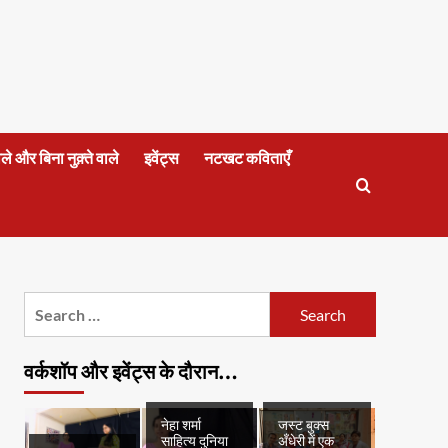
वाले और बिना नुक़्ते वाले
इवेंट्स
नटखट कविताएँ
Search
for:
वर्कशॉप और इवेंट्स के दौरान…
नेहा शर्मा
जस्ट बुक्स
साहित्य दुनिया
अँधेरी में एक