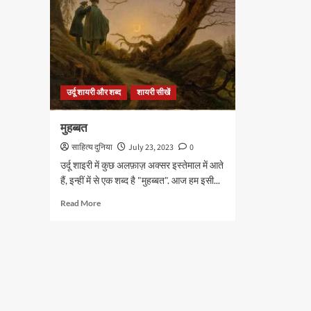
उर्दू शायरी और शब्द
शायरी सीखें
मुहब्बत
साहित्य दुनिया
July 23, 2023
0
उर्दू शाइरी में कुछ अलफ़ाज़ अक्सर इस्तेमाल में आते
हैं, इन्हीं में से एक शब्द है "मुहब्बत". आज हम इसी...
Read
Read More
more
about
मुहब्बत