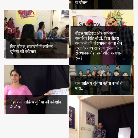
के दौरान
वौइस् आर्टिस्ट और अभिनेता
अमरिंदर सिंह सोढ़ी, विवा वौइस्
अकादमी की संस्थापक वंदना सेन
विवा वौइस् अकादमी में साहित्य
गुप्ता के साथ साहित्य दुनिया के
दुनिया की वर्कशॉप
संस्थापक नेहा शर्मा और अरग़वान
रब्बही
जब साहित्य दुनिया पहुँचा बच्चों के
पास..
नेहा शर्मा साहित्य दुनिया की वर्कशॉप
के दौरान