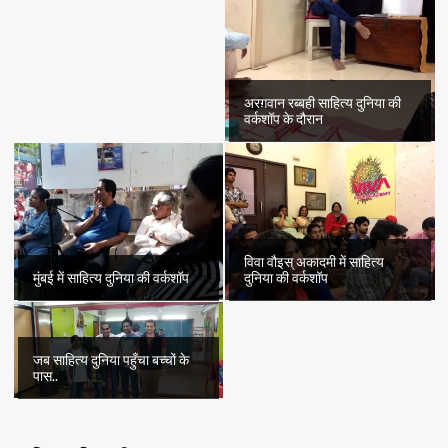
अरग़वान रब्बही साहित्य दुनिया की
वर्कशॉप के दौरान
विवा वौइस् अकादमी में साहित्य
मुंबई में साहित्य दुनिया की वर्कशॉप
दुनिया की वर्कशॉप
जब साहित्य दुनिया पहुँचा बच्चों के
पास..