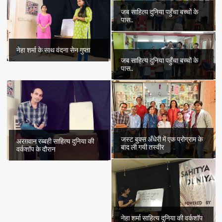
जब साहित्य दुनिया पहुँचा बच्चों के
पास..
नेहा शर्मा के साथ वंदना सेन गुप्ता
जब साहित्य दुनिया पहुँचा बच्चों के
पास..
जस्ट बुक्स अँधेरी में एक प्रोग्राम के
अरग़वान रब्बही साहित्य दुनिया की
बाद ली गयी तस्वीर
वर्कशॉप के दौरान
नेहा शर्मा साहित्य दुनिया की वर्कशॉप