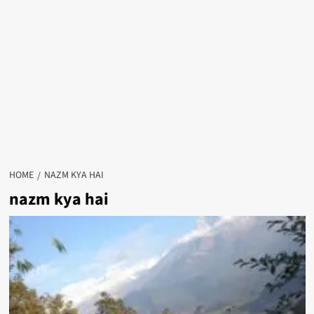
HOME
NAZM KYA HAI
nazm kya hai