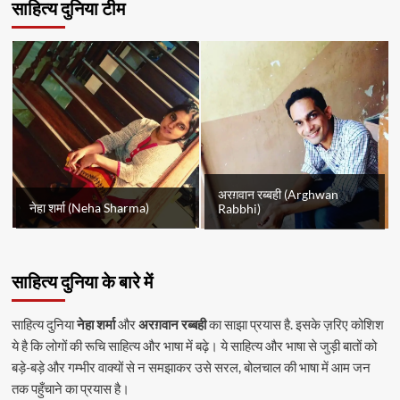
साहित्य दुनिया टीम
अरग़वान रब्बही (Arghwan
नेहा शर्मा (Neha Sharma)
Rabbhi)
साहित्य दुनिया के बारे में
साहित्य दुनिया
नेहा शर्मा
और
अरग़वान रब्बही
का साझा प्रयास है. इसके ज़रिए कोशिश
ये है कि लोगों की रूचि साहित्य और भाषा में बढ़े। ये साहित्य और भाषा से जुड़ी बातों को
बड़े-बड़े और गम्भीर वाक्यों से न समझाकर उसे सरल, बोलचाल की भाषा में आम जन
तक पहुँचाने का प्रयास है।