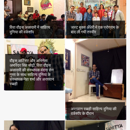
विवा वौइस् अकादमी में साहित्य
जस्ट बुक्स अँधेरी में एक प्रोग्राम के
दुनिया की वर्कशॉप
बाद ली गयी तस्वीर
वौइस् आर्टिस्ट और अभिनेता
अमरिंदर सिंह सोढ़ी, विवा वौइस्
अकादमी की संस्थापक वंदना सेन
गुप्ता के साथ साहित्य दुनिया के
संस्थापक नेहा शर्मा और अरग़वान
रब्बही
अरग़वान रब्बही साहित्य दुनिया की
वर्कशॉप के दौरान