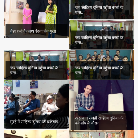
जब साहित्य दुनिया पहुँचा बच्चों के
पास..
नेहा शर्मा के साथ वंदना सेन गुप्ता
जब साहित्य दुनिया पहुँचा बच्चों के
पास..
जब साहित्य दुनिया पहुँचा बच्चों के
जब साहित्य दुनिया पहुँचा बच्चों के
पास..
पास..
अरग़वान रब्बही साहित्य दुनिया की
मुंबई में साहित्य दुनिया की वर्कशॉप
वर्कशॉप के दौरान