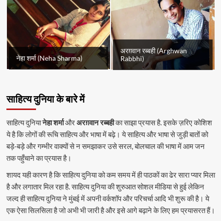
अरग़वान रब्बही (Arghwan
नेहा शर्मा (Neha Sharma)
Rabbhi)
साहित्य दुनिया के बारे में
साहित्य दुनिया
नेहा शर्मा
और
अरग़वान रब्बही
का साझा प्रयास है. इसके ज़रिए कोशिश
ये है कि लोगों की रूचि साहित्य और भाषा में बढ़े। ये साहित्य और भाषा से जुड़ी बातों को
बड़े-बड़े और गम्भीर वाक्यों से न समझाकर उसे सरल, बोलचाल की भाषा में आम जन
तक पहुँचाने का प्रयास है।
शायद यही कारण है कि साहित्य दुनिया को कम समय में ही पाठकों का ढेर सारा प्यार मिला
है और लगातार मिल रहा है. साहित्य दुनिया की शुरुआत सोशल मीडिया से हुई लेकिन
जल्द ही साहित्य दुनिया ने मुंबई में अपनी वर्कशॉप और परिचर्चा आदि भी शुरू की है। ये
एक ऐसा सिलसिला है जो अभी भी जारी है और इसे आगे बढ़ाने के लिए हम प्रयासरत हैं।