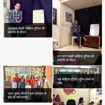
अरग़वान रब्बही साहित्य दुनिया की
वर्कशॉप के दौरान
अरग़वान रब्बही साहित्य दुनिया की
वर्कशॉप के दौरान
जब साहित्य दुनिया पहुँचा बच्चों के
पास..
जस्ट बुक्स अँधेरी में एक प्रोग्राम के
बाद ली गयी तस्वीर