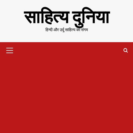
Skip
साहित्य दुनिया
to
content
हिन्दी और उर्दू साहित्य का संगम
Primary
Menu