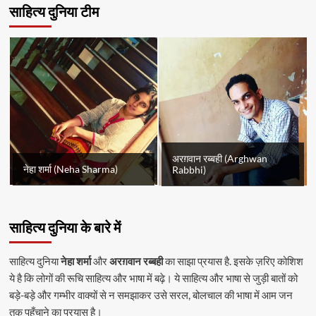
साहित्य दुनिया टीम
अरग़वान रब्बही (Arghwan
नेहा शर्मा (Neha Sharma)
Rabbhi)
साहित्य दुनिया के बारे में
साहित्य दुनिया
नेहा शर्मा
और
अरग़वान रब्बही
का साझा प्रयास है. इसके ज़रिए कोशिश
ये है कि लोगों की रूचि साहित्य और भाषा में बढ़े। ये साहित्य और भाषा से जुड़ी बातों को
बड़े-बड़े और गम्भीर वाक्यों से न समझाकर उसे सरल, बोलचाल की भाषा में आम जन
तक पहुँचाने का प्रयास है।