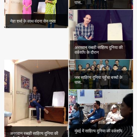
पास..
नेहा शर्मा के साथ वंदना सेन गुप्ता
अरग़वान रब्बही साहित्य दुनिया की
वर्कशॉप के दौरान
जब साहित्य दुनिया पहुँचा बच्चों के
पास..
मुंबई में साहित्य दुनिया की वर्कशॉप
अरग़वान रब्बही साहित्य दुनिया की