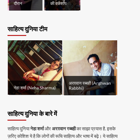
दौरान
की वर्कशॉप
साहित्य दुनिया टीम
अरग़वान रब्बही (Arghwan
नेहा शर्मा (Neha Sharma)
Rabbhi)
साहित्य दुनिया के बारे में
साहित्य दुनिया
नेहा शर्मा
और
अरग़वान रब्बही
का साझा प्रयास है. इसके
ज़रिए कोशिश ये है कि लोगों की रूचि साहित्य और भाषा में बढ़े। ये साहित्य