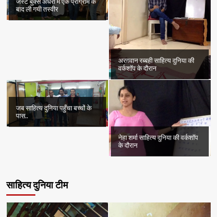
जस्ट बुक्स अँधेरी में एक प्रोग्राम के
बाद ली गयी तस्वीर
अरग़वान रब्बही साहित्य दुनिया की
वर्कशॉप के दौरान
जब साहित्य दुनिया पहुँचा बच्चों के
पास..
नेहा शर्मा साहित्य दुनिया की वर्कशॉप
के दौरान
साहित्य दुनिया टीम