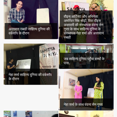
ख़लील-
उर-
रहमान
आज़मी
वौइस् आर्टिस्ट और अभिनेता
अमरिंदर सिंह सोढ़ी, विवा वौइस्
के
अकादमी की संस्थापक वंदना सेन
बेहतरीन
अरग़वान रब्बही साहित्य दुनिया की
गुप्ता के साथ साहित्य दुनिया के
शेर
वर्कशॉप के दौरान
संस्थापक नेहा शर्मा और अरग़वान
रब्बही
जब साहित्य दुनिया पहुँचा बच्चों के
पास..
नेहा शर्मा साहित्य दुनिया की वर्कशॉप
के दौरान
नेहा शर्मा के साथ वंदना सेन गुप्ता