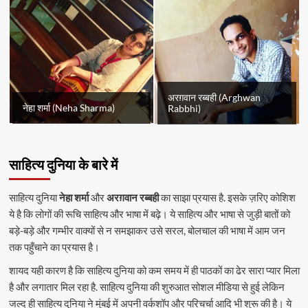
अरग़वान रब्बही (Arghwan
नेहा शर्मा (Neha Sharma)
Rabbhi)
साहित्य दुनिया के बारे में
साहित्य दुनिया
नेहा शर्मा
और
अरग़वान रब्बही
का साझा प्रयास है. इसके ज़रिए कोशिश
ये है कि लोगों की रूचि साहित्य और भाषा में बढ़े। ये साहित्य और भाषा से जुड़ी बातों को
बड़े-बड़े और गम्भीर वाक्यों से न समझाकर उसे सरल, बोलचाल की भाषा में आम जन
तक पहुँचाने का प्रयास है।
शायद यही कारण है कि साहित्य दुनिया को कम समय में ही पाठकों का ढेर सारा प्यार मिला
है और लगातार मिल रहा है. साहित्य दुनिया की शुरुआत सोशल मीडिया से हुई लेकिन
जल्द ही साहित्य दुनिया ने मुंबई में अपनी वर्कशॉप और परिचर्चा आदि भी शुरू की है। ये