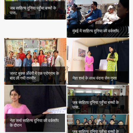
जब साहित्य दुनिया पहुँचा बच्चों के
पास..
मुंबई में साहित्य दुनिया की वर्कशॉप
जस्ट बुक्स अँधेरी में एक प्रोग्राम के
बाद ली गयी तस्वीर
नेहा शर्मा के साथ वंदना सेन गुप्ता
जब साहित्य दुनिया पहुँचा बच्चों के
पास..
नेहा शर्मा साहित्य दुनिया की वर्कशॉप
के दौरान
जब साहित्य दुनिया पहुँचा बच्चों के