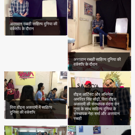
को
आघात
पहुँचता
है”
अरग़वान रब्बही साहित्य दुनिया की
वर्कशॉप के दौरान
अरग़वान रब्बही साहित्य दुनिया की
वर्कशॉप के दौरान
वौइस् आर्टिस्ट और अभिनेता
अमरिंदर सिंह सोढ़ी, विवा वौइस्
अकादमी की संस्थापक वंदना सेन
विवा वौइस् अकादमी में साहित्य
गुप्ता के साथ साहित्य दुनिया के
दुनिया की वर्कशॉप
संस्थापक नेहा शर्मा और अरग़वान
रब्बही