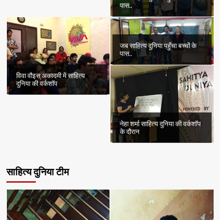
पास..
जब साहित्य दुनिया पहुँचा बच्चों के
पास..
विवा वौइस् अकादमी में साहित्य
दुनिया की वर्कशॉप
नेहा शर्मा साहित्य दुनिया की वर्कशॉप
के दौरान
साहित्य दुनिया टीम