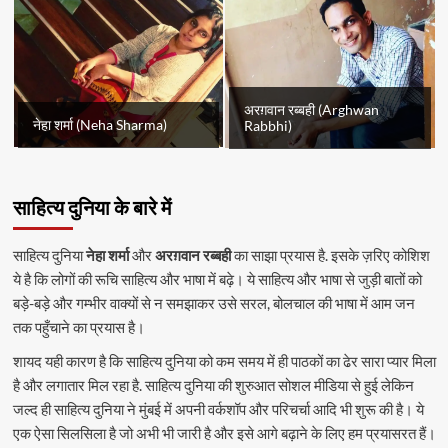
अरग़वान रब्बही (Arghwan
नेहा शर्मा (Neha Sharma)
Rabbhi)
साहित्य दुनिया के बारे में
साहित्य दुनिया
नेहा शर्मा
और
अरग़वान रब्बही
का साझा प्रयास है. इसके ज़रिए कोशिश
ये है कि लोगों की रूचि साहित्य और भाषा में बढ़े। ये साहित्य और भाषा से जुड़ी बातों को
बड़े-बड़े और गम्भीर वाक्यों से न समझाकर उसे सरल, बोलचाल की भाषा में आम जन
तक पहुँचाने का प्रयास है।
शायद यही कारण है कि साहित्य दुनिया को कम समय में ही पाठकों का ढेर सारा प्यार मिला
है और लगातार मिल रहा है. साहित्य दुनिया की शुरुआत सोशल मीडिया से हुई लेकिन
जल्द ही साहित्य दुनिया ने मुंबई में अपनी वर्कशॉप और परिचर्चा आदि भी शुरू की है। ये
एक ऐसा सिलसिला है जो अभी भी जारी है और इसे आगे बढ़ाने के लिए हम प्रयासरत हैं।