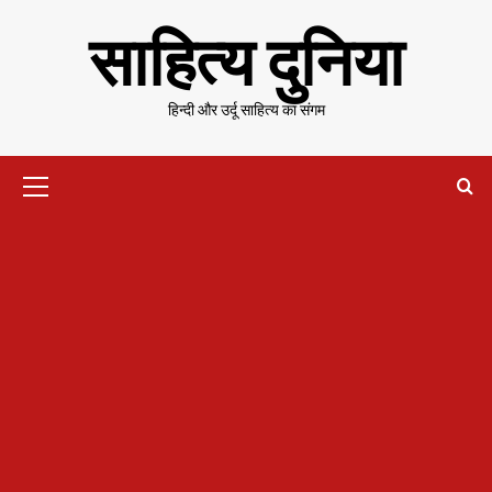
Skip
साहित्य दुनिया
to
content
हिन्दी और उर्दू साहित्य का संगम
Primary
Menu