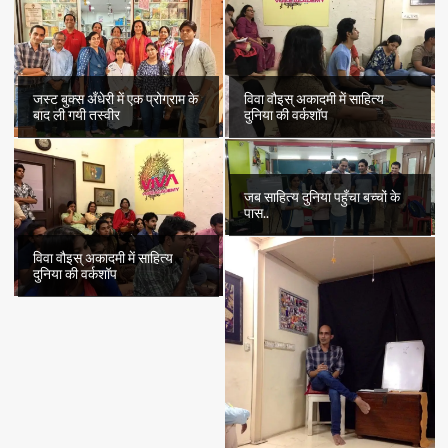
जस्ट बुक्स अँधेरी में एक प्रोग्राम के
विवा वौइस् अकादमी में साहित्य
बाद ली गयी तस्वीर
दुनिया की वर्कशॉप
जब साहित्य दुनिया पहुँचा बच्चों के
पास..
विवा वौइस् अकादमी में साहित्य
दुनिया की वर्कशॉप