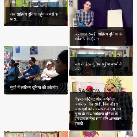
बेहतरीन
शायरी
का
जब साहित्य दुनिया पहुँचा बच्चों के
संकलन…
पास..
अरग़वान रब्बही साहित्य दुनिया की
वर्कशॉप के दौरान
जब साहित्य दुनिया पहुँचा बच्चों के
पास..
मुंबई में साहित्य दुनिया की वर्कशॉप
वौइस् आर्टिस्ट और अभिनेता
अमरिंदर सिंह सोढ़ी, विवा वौइस्
अकादमी की संस्थापक वंदना सेन
गुप्ता के साथ साहित्य दुनिया के
संस्थापक नेहा शर्मा और अरग़वान
रब्बही