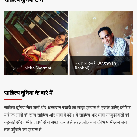
अरग़वान रब्बही (Arghwan
नेहा शर्मा (Neha Sharma)
Rabbhi)
साहित्य दुनिया के बारे में
साहित्य दुनिया
नेहा शर्मा
और
अरग़वान रब्बही
का साझा प्रयास है. इसके ज़रिए कोशिश
ये है कि लोगों की रूचि साहित्य और भाषा में बढ़े। ये साहित्य और भाषा से जुड़ी बातों को
बड़े-बड़े और गम्भीर वाक्यों से न समझाकर उसे सरल, बोलचाल की भाषा में आम जन
तक पहुँचाने का प्रयास है।