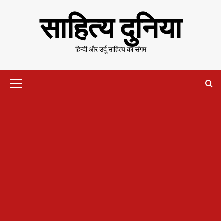
Skip
साहित्य दुनिया
to
content
हिन्दी और उर्दू साहित्य का संगम
Primary
Menu