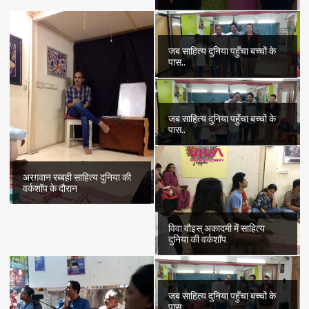
जब साहित्य दुनिया पहुँचा बच्चों के
पास..
जब साहित्य दुनिया पहुँचा बच्चों के
पास..
अरग़वान रब्बही साहित्य दुनिया की
वर्कशॉप के दौरान
विवा वौइस् अकादमी में साहित्य
दुनिया की वर्कशॉप
जब साहित्य दुनिया पहुँचा बच्चों के
पास..