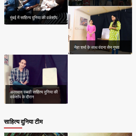
मुंबई में साहित्य दुनिया की वर्कशॉप
नेहा शर्मा के साथ वंदना सेन गुप्ता
अरग़वान रब्बही साहित्य दुनिया की
वर्कशॉप के दौरान
साहित्य दुनिया टीम