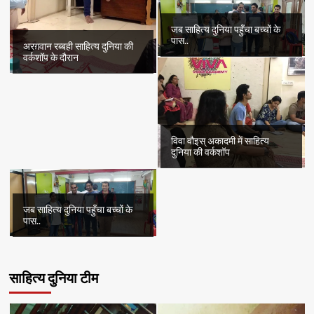
जब साहित्य दुनिया पहुँचा बच्चों के
पास..
अरग़वान रब्बही साहित्य दुनिया की
वर्कशॉप के दौरान
विवा वौइस् अकादमी में साहित्य
दुनिया की वर्कशॉप
जब साहित्य दुनिया पहुँचा बच्चों के
पास..
साहित्य दुनिया टीम