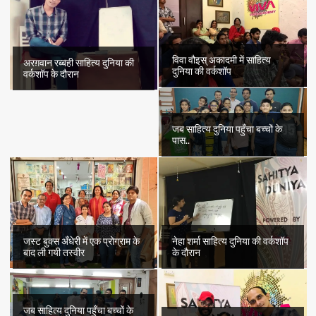
विवा वौइस् अकादमी में साहित्य
अरग़वान रब्बही साहित्य दुनिया की
दुनिया की वर्कशॉप
वर्कशॉप के दौरान
जब साहित्य दुनिया पहुँचा बच्चों के
पास..
जस्ट बुक्स अँधेरी में एक प्रोग्राम के
नेहा शर्मा साहित्य दुनिया की वर्कशॉप
बाद ली गयी तस्वीर
के दौरान
जब साहित्य दुनिया पहुँचा बच्चों के