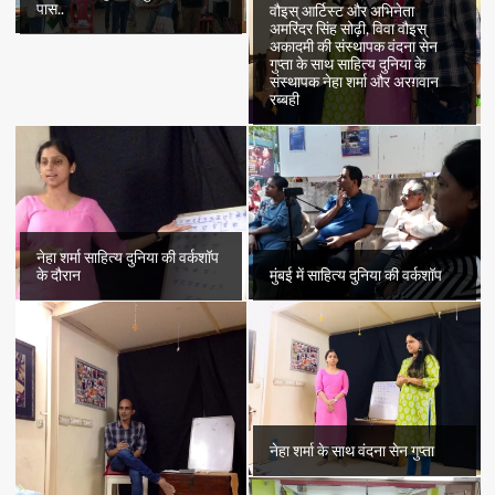
पास..
वौइस् आर्टिस्ट और अभिनेता
अमरिंदर सिंह सोढ़ी, विवा वौइस्
अकादमी की संस्थापक वंदना सेन
गुप्ता के साथ साहित्य दुनिया के
संस्थापक नेहा शर्मा और अरग़वान
रब्बही
नेहा शर्मा साहित्य दुनिया की वर्कशॉप
के दौरान
मुंबई में साहित्य दुनिया की वर्कशॉप
नेहा शर्मा के साथ वंदना सेन गुप्ता