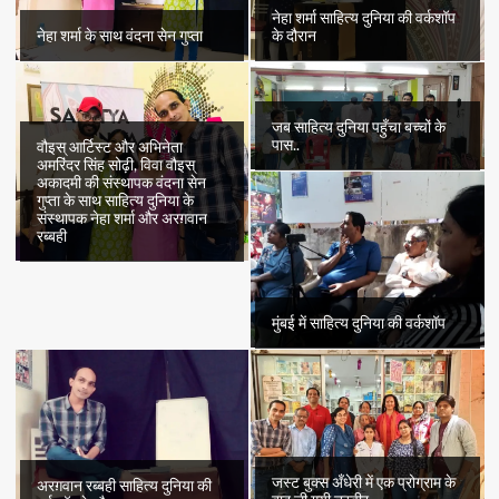
नेहा शर्मा साहित्य दुनिया की वर्कशॉप
नेहा शर्मा के साथ वंदना सेन गुप्ता
के दौरान
जब साहित्य दुनिया पहुँचा बच्चों के
पास..
वौइस् आर्टिस्ट और अभिनेता
अमरिंदर सिंह सोढ़ी, विवा वौइस्
अकादमी की संस्थापक वंदना सेन
गुप्ता के साथ साहित्य दुनिया के
संस्थापक नेहा शर्मा और अरग़वान
रब्बही
मुंबई में साहित्य दुनिया की वर्कशॉप
जस्ट बुक्स अँधेरी में एक प्रोग्राम के
अरग़वान रब्बही साहित्य दुनिया की