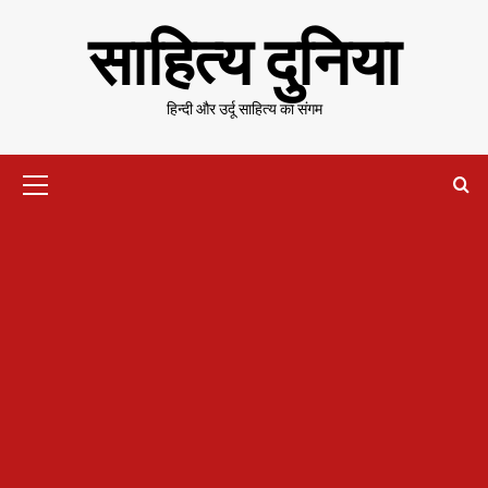
Skip
साहित्य दुनिया
to
content
हिन्दी और उर्दू साहित्य का संगम
Primary
Menu