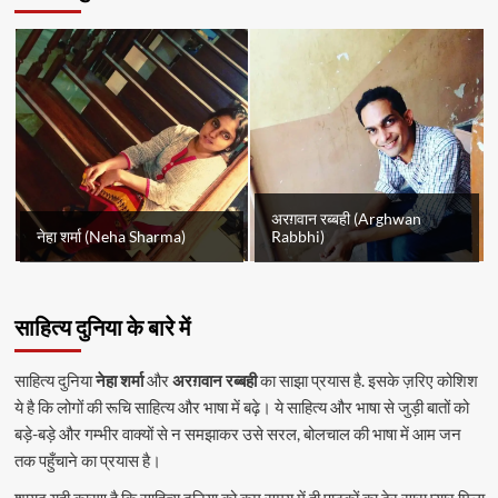
अरग़वान रब्बही (Arghwan
नेहा शर्मा (Neha Sharma)
Rabbhi)
साहित्य दुनिया के बारे में
साहित्य दुनिया
नेहा शर्मा
और
अरग़वान रब्बही
का साझा प्रयास है. इसके ज़रिए कोशिश
ये है कि लोगों की रूचि साहित्य और भाषा में बढ़े। ये साहित्य और भाषा से जुड़ी बातों को
बड़े-बड़े और गम्भीर वाक्यों से न समझाकर उसे सरल, बोलचाल की भाषा में आम जन
तक पहुँचाने का प्रयास है।