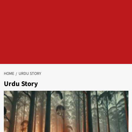
HOME
URDU STORY
Urdu Story