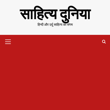
Skip
साहित्य दुनिया
to
content
हिन्दी और उर्दू साहित्य का संगम
Primary
Menu