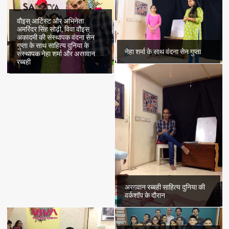
वौइस् आर्टिस्ट और अभिनेता
अमरिंदर सिंह सोढ़ी, विवा वौइस्
अकादमी की संस्थापक वंदना सेन
गुप्ता के साथ साहित्य दुनिया के
नेहा शर्मा के साथ वंदना सेन गुप्ता
संस्थापक नेहा शर्मा और अरग़वान
रब्बही
अरग़वान रब्बही साहित्य दुनिया की
वर्कशॉप के दौरान