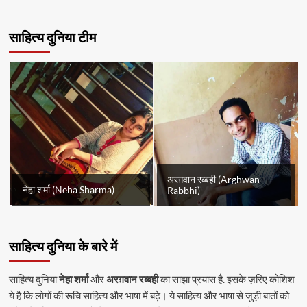
साहित्य दुनिया टीम
अरग़वान रब्बही (Arghwan
नेहा शर्मा (Neha Sharma)
Rabbhi)
साहित्य दुनिया के बारे में
साहित्य दुनिया
नेहा शर्मा
और
अरग़वान रब्बही
का साझा प्रयास है. इसके ज़रिए कोशिश
ये है कि लोगों की रूचि साहित्य और भाषा में बढ़े। ये साहित्य और भाषा से जुड़ी बातों को