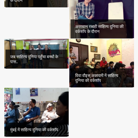
के दौरान
अरग़वान रब्बही साहित्य दुनिया की
वर्कशॉप के दौरान
जब साहित्य दुनिया पहुँचा बच्चों के
पास..
विवा वौइस् अकादमी में साहित्य
दुनिया की वर्कशॉप
मुंबई में साहित्य दुनिया की वर्कशॉप