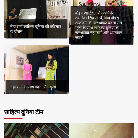
वौइस् आर्टिस्ट और अभिनेता
अमरिंदर सिंह सोढ़ी, विवा वौइस्
अकादमी की संस्थापक वंदना सेन
नेहा शर्मा साहित्य दुनिया की वर्कशॉप
गुप्ता के साथ साहित्य दुनिया के
के दौरान
संस्थापक नेहा शर्मा और अरग़वान
रब्बही
नेहा शर्मा के साथ वंदना सेन गुप्ता
साहित्य दुनिया टीम