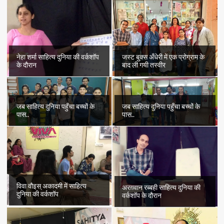
नेहा शर्मा साहित्य दुनिया की वर्कशॉप
जस्ट बुक्स अँधेरी में एक प्रोग्राम के
के दौरान
बाद ली गयी तस्वीर
जब साहित्य दुनिया पहुँचा बच्चों के
जब साहित्य दुनिया पहुँचा बच्चों के
पास..
पास..
विवा वौइस् अकादमी में साहित्य
अरग़वान रब्बही साहित्य दुनिया की
दुनिया की वर्कशॉप
वर्कशॉप के दौरान