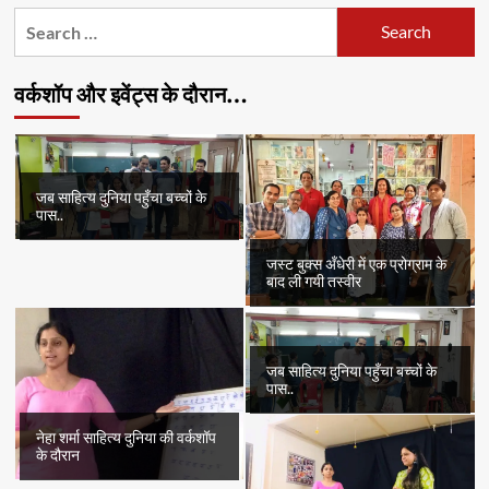
Search
for:
वर्कशॉप और इवेंट्स के दौरान…
जब साहित्य दुनिया पहुँचा बच्चों के
पास..
जस्ट बुक्स अँधेरी में एक प्रोग्राम के
बाद ली गयी तस्वीर
जब साहित्य दुनिया पहुँचा बच्चों के
पास..
नेहा शर्मा साहित्य दुनिया की वर्कशॉप
के दौरान