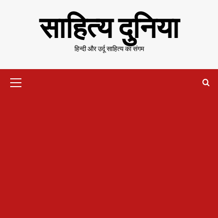
Skip
साहित्य दुनिया
to
content
हिन्दी और उर्दू साहित्य का संगम
Primary
Menu