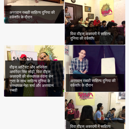
अरग़वान रब्बही साहित्य दुनिया की
वर्कशॉप के दौरान
विवा वौइस् अकादमी में साहित्य
दुनिया की वर्कशॉप
वौइस् आर्टिस्ट और अभिनेता
अमरिंदर सिंह सोढ़ी, विवा वौइस्
अकादमी की संस्थापक वंदना सेन
अरग़वान रब्बही साहित्य दुनिया की
गुप्ता के साथ साहित्य दुनिया के
वर्कशॉप के दौरान
संस्थापक नेहा शर्मा और अरग़वान
रब्बही
विवा वौइस् अकादमी में साहित्य