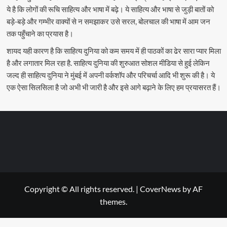
ये है कि लोगों की रूचि साहित्य और भाषा में बढ़े। ये साहित्य और भाषा से जुड़ी बातों को
बड़े-बड़े और गम्भीर वाक्यों से न समझाकर उसे सरल, बोलचाल की भाषा में आम जन
तक पहुँचाने का प्रयास है।
शायद यही कारण है कि साहित्य दुनिया को कम समय में ही पाठकों का ढेर सारा प्यार मिला
है और लगातार मिल रहा है. साहित्य दुनिया की शुरुआत सोशल मीडिया से हुई लेकिन
जल्द ही साहित्य दुनिया ने मुंबई में अपनी वर्कशॉप और परिचर्चा आदि भी शुरू की है। ये
एक ऐसा सिलसिला है जो अभी भी जारी है और इसे आगे बढ़ाने के लिए हम प्रयासरत हैं।
Copyright © All rights reserved.
|
CoverNews
by AF
themes.