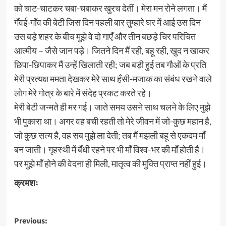
को चाट-चाटकर चबा-चबाकर खुरच देतीं। मेरा मन रोने लगता। मैं
गँवई-गाँव की बेटी जिस दिन पहली बार तुम्हारे घर में आई उस दिन
उस बड़े शहर के बीच मुझे वे दो गाएँ और तीन बछड़े चिर परिचित
आत्मीय – जैसे जान पड़े। जितने दिन मैं रही, बहू रही, खुद न खाकर
छिपा-छिपाकर मैं उन्हें खिलाती रही; जब बड़ी हुई तब गौओं के प्रति
मेरी प्रत्यक्ष ममता देखकर मेरे साथ हँसी-मजाक का संबंध रखने वाले
लोग मेरे गोत्र के बारे में संदेह प्रकट करते रहे।
मेरी बेटी जन्मते ही मर गई। जाते समय उसने साथ चलने के लिए मुझे
भी पुकारा था। अगर वह बची रहती तो मेरे जीवन में जो-कुछ महान है,
जो कुछ सत्य है, वह सब मुझे ला देती; तब मैं मझली बहू से एकदम माँ
बन जाती। गृहस्थी में बँधी रहने पर भी माँ विश्व-भर की माँ होती है।
पर मुझे माँ होने की वेदना ही मिली, मातृत्व की मुक्ति प्राप्त नहीं हुई।
क्रमशः
Post
Previous: