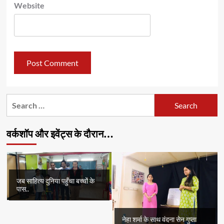
Website
Search
for:
वर्कशॉप और इवेंट्स के दौरान…
जब साहित्य दुनिया पहुँचा बच्चों के
पास..
नेहा शर्मा के साथ वंदना सेन गुप्ता