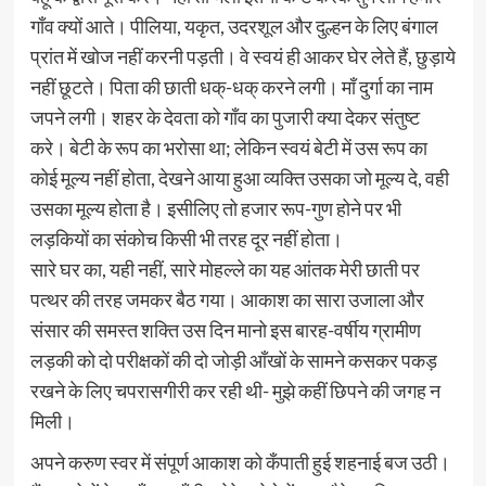
गाँव क्यों आते। पीलिया, यकृत, उदरशूल और दुल्हन के लिए बंगाल
प्रांत में खोज नहीं करनी पड़ती। वे स्वयं ही आकर घेर लेते हैं, छुड़ाये
नहीं छूटते। पिता की छाती धक्-धक् करने लगी। माँ दुर्गा का नाम
जपने लगी। शहर के देवता को गाँव का पुजारी क्या देकर संतुष्ट
करे। बेटी के रूप का भरोसा था; लेकिन स्वयं बेटी में उस रूप का
कोई मूल्य नहीं होता, देखने आया हुआ व्यक्ति उसका जो मूल्य दे, वही
उसका मूल्य होता है। इसीलिए तो हजार रूप-गुण होने पर भी
लड़कियों का संकोच किसी भी तरह दूर नहीं होता।
सारे घर का, यही नहीं, सारे मोहल्ले का यह आंतक मेरी छाती पर
पत्थर की तरह जमकर बैठ गया। आकाश का सारा उजाला और
संसार की समस्त शक्ति उस दिन मानो इस बारह-वर्षीय ग्रामीण
लड़की को दो परीक्षकों की दो जोड़ी आँखों के सामने कसकर पकड़
रखने के लिए चपरासगीरी कर रही थी- मुझे कहीं छिपने की जगह न
मिली।
अपने करुण स्वर में संपूर्ण आकाश को कँपाती हुई शहनाई बज उठी।