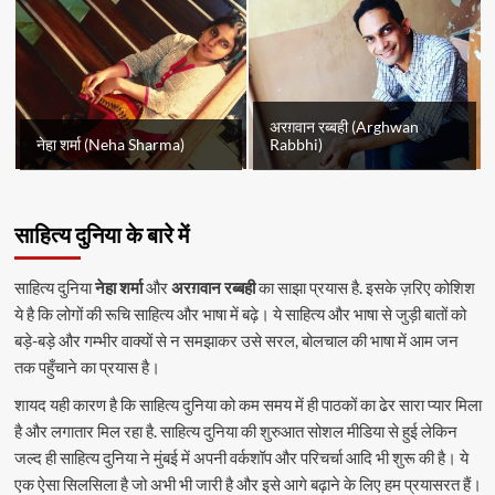
अरग़वान रब्बही (Arghwan
नेहा शर्मा (Neha Sharma)
Rabbhi)
साहित्य दुनिया के बारे में
साहित्य दुनिया
नेहा शर्मा
और
अरग़वान रब्बही
का साझा प्रयास है. इसके ज़रिए कोशिश
ये है कि लोगों की रूचि साहित्य और भाषा में बढ़े। ये साहित्य और भाषा से जुड़ी बातों को
बड़े-बड़े और गम्भीर वाक्यों से न समझाकर उसे सरल, बोलचाल की भाषा में आम जन
तक पहुँचाने का प्रयास है।
शायद यही कारण है कि साहित्य दुनिया को कम समय में ही पाठकों का ढेर सारा प्यार मिला
है और लगातार मिल रहा है. साहित्य दुनिया की शुरुआत सोशल मीडिया से हुई लेकिन
जल्द ही साहित्य दुनिया ने मुंबई में अपनी वर्कशॉप और परिचर्चा आदि भी शुरू की है। ये
एक ऐसा सिलसिला है जो अभी भी जारी है और इसे आगे बढ़ाने के लिए हम प्रयासरत हैं।