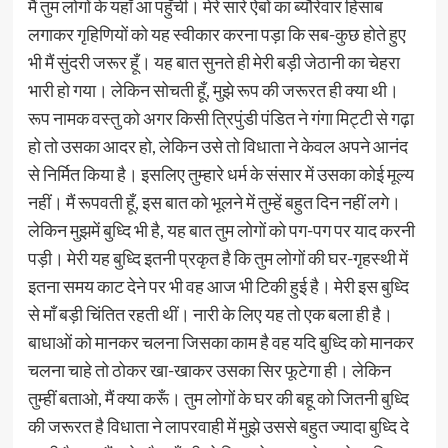
मैं तुम लोगों के यहाँ आ पहुँची। मेरे सारे ऐबों का ब्यौरेवार हिसाब
लगाकर गृहिणियों को यह स्वीकार करना पड़ा कि सब-कुछ होते हुए
भी मैं सुंदरी जरूर हूँ। यह बात सुनते ही मेरी बड़ी जेठानी का चेहरा
भारी हो गया। लेकिन सोचती हूँ, मुझे रूप की जरूरत ही क्या थी।
रूप नामक वस्तु को अगर किसी त्रिपुंडी पंडित ने गंगा मिट्टी से गढ़ा
हो तो उसका आदर हो, लेकिन उसे तो विधाता ने केवल अपने आनंद
से निर्मित किया है। इसलिए तुम्हारे धर्म के संसार में उसका कोई मूल्य
नहीं। मैं रूपवती हूँ, इस बात को भूलने में तुम्हें बहुत दिन नहीं लगे।
लेकिन मुझमें बुध्दि भी है, यह बात तुम लोगों को पग-पग पर याद करनी
पड़ी। मेरी यह बुध्दि इतनी प्रकृत है कि तुम लोगों की घर-गृहस्थी में
इतना समय काट देने पर भी वह आज भी टिकी हुई है। मेरी इस बुध्दि
से माँ बड़ी चिं‍‍तित रहती थीं। नारी के लिए यह तो एक बला ही है।
बाधाओं को मानकर चलना जिसका काम है वह यदि बुध्दि को मानकर
चलना चाहे तो ठोकर खा-खाकर उसका सिर फूटेगा ही। लेकिन
तुम्हीं बताओ, मैं क्या करूँ। तुम लोगों के घर की बहू को जितनी बुध्दि
की जरूरत है विधाता ने लापरवाही में मुझे उससे बहुत ज्यादा बुध्दि दे