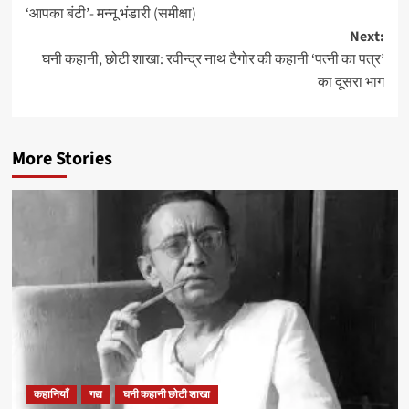
‘आपका बंटी’- मन्नू भंडारी (समीक्षा)
navigation
Next:
घनी कहानी, छोटी शाखा: रवीन्द्र नाथ टैगोर की कहानी ‘पत्नी का पत्र’
का दूसरा भाग
More Stories
कहानियाँ
गद्य
घनी कहानी छोटी शाखा