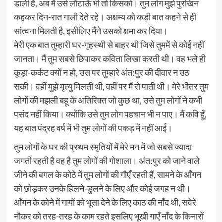
डाली है, अब मैं उसे लौटाऊँ भी तो किसको। तुम लोग मुझे पुरखिन
कहकर दिन-रात गाली देते रहे। अक्षम्य को कड़ी बात कहने से ही
सांत्वना मिलती है, इसीलिए मैंने उसको क्षमा कर दिया।
मेरी एक बात तुम्हारी घर-गृहस्थी से बाहर थी जिसे तुममें से कोई नहीं
जानता। मैं तुम सबसे छिपाकर कविता लिखा करती थी। वह भले ही
कूड़ा-कर्कट क्यों न हो, उस पर तुम्हारे अंत:पुर की दीवार न उठ
सकी। वहीं मुझे मृत्यु मिलती थी, वहीं पर मैं रो पाती थी। मेरे भीतर तुम
लोगों की मझली बहू के अतिरिक्त जो कुछ था, उसे तुम लोगों ने कभी
पसंद नहीं किया। क्योंकि उसे तुम लोग पहचान भी न पाए। मैं कवि हूँ,
यह बात पंद्रह वर्ष में भी तुम लोगों की पकड़ में नहीं आई।
तुम लोगों के घर की प्रथम स्मृतियों में मेरे मन में जो सबसे ज्यादा
जगती रहती है वह है तुम लोगों की गोशाला। अंत:पुर को जाने वाले
जीने की बगल के कोठे में तुम लोगों की गौएँ रहती हैं, सामने के आँगन
को छोड़कर उनके हिलने-डुलने के लिए और कोई जगह न थी।
आँगन के कोने में गायों को भूसा देने के लिए काठ की नाँद थी, सवेरे
नौकर को तरह-तरह के काम रहते इसलिए भूखी गाएँ नाँद के किनारों