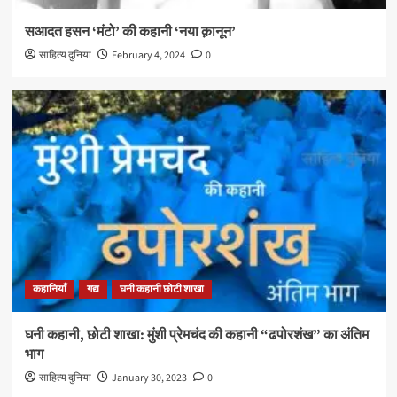
सआदत हसन ‘मंटो’ की कहानी ‘नया क़ानून’
साहित्य दुनिया
February 4, 2024
0
कहानियाँ
गद्य
घनी कहानी छोटी शाखा
घनी कहानी, छोटी शाखा: मुंशी प्रेमचंद की कहानी “ढपोरशंख” का अंतिम
भाग
साहित्य दुनिया
January 30, 2023
0