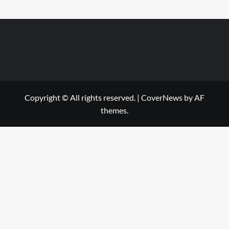
Copyright © All rights reserved.
|
CoverNews
by AF
themes.