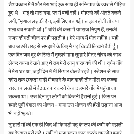
शैशवकाल में मैं और मेरा भाई एक साथ ही सन्निपात के ज्वर से पीड़ित
हुए थे। भाई तो मारा गया, पर मैं बची रही। मोहल्ले की औरतें कहने
लगीं, ”मृणाल लड़की है न, इसीलिए बच गई। लड़का होती तो क्या
भला बच सकती थी।” चोरी की कला में यमराज निपुण हैं, उनकी
नजर कीमती चीज पर ही पड़ती है। मेरे भाग्य में मौत नहीं है। यही
बात अच्छी तरह से समझाने के लिए मैं यह चिट्ठी लिखने बैठी हूँ।
एक दिन जब दूर के रिश्ते में तुम्हारे मामा तुम्हारे मित्र नीरद को साथ
लेकर कन्या देखने आए थे तब मेरी आयु बारह वर्ष की थी। दुर्गम गाँव
में मेरा घर था, जहाँ दिन में भी सियार बोलते रहते। स्टेशन से सात
कोस तक छकड़ा गाड़ी में चलने के बाद बाकी तीन मील का कच्चा
रास्ता पालकी में बैठकर पार करने के बाद हमारे गाँव में पहुँचा जा
सकता था। उस दिन तुम लोगों को कितनी हैरानी हुई। जिस पर
हमारे पूर्वी बंगाल का भोजन – मामा उस भोजन की हँसी उड़ाना आज
भी नहीं भूलते।
तुम्हारी माँ की एक ही जिद थी कि बड़ी बहू के रूप की कमी को मझली
बहू के द्वारा पूरी करें। नहीं तो भला इतना कष्ट करके तुम लोग हमारे