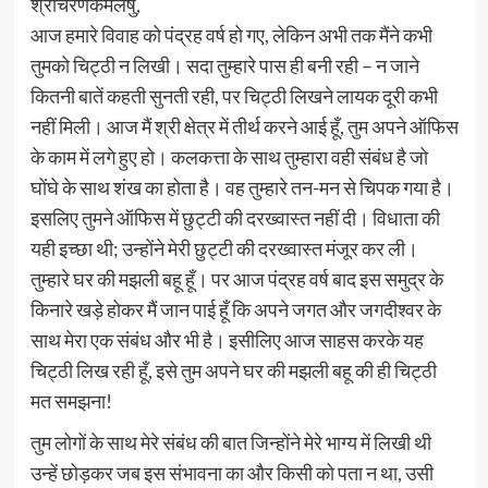
श्रीचरणकमलेषु,
आज हमारे विवाह को पंद्रह वर्ष हो गए, लेकिन अभी तक मैंने कभी
तुमको चिट्ठी न लिखी। सदा तुम्हारे पास ही बनी रही – न जाने
कितनी बातें कहती सुनती रही, पर चिट्ठी लिखने लायक दूरी कभी
नहीं मिली। आज मैं श्री क्षेत्र में तीर्थ करने आई हूँ, तुम अपने ऑफिस
के काम में लगे हुए हो। कलकत्ता के साथ तुम्हारा वही संबंध है जो
घोंघे के साथ शंख का होता है। वह तुम्हारे तन-मन से चिपक गया है।
इसलिए तुमने ऑफिस में छुट्टी की दरख्वास्त नहीं दी। विधाता की
यही इच्छा थी; उन्होंने मेरी छुट्टी की दरख्वास्त मंजूर कर ली।
तुम्हारे घर की मझली बहू हूँ। पर आज पंद्रह वर्ष बाद इस समुद्र के
किनारे खड़े होकर मैं जान पाई हूँ कि अपने जगत और जगदीश्वर के
साथ मेरा एक संबंध और भी है। इसीलिए आज साहस करके यह
चिट्ठी लिख रही हूँ, इसे तुम अपने घर की मझली बहू की ही चिट्ठी
मत समझना!
तुम लोगों के साथ मेरे संबंध की बात जिन्होंने मेरे भाग्य में लिखी थी
उन्हें छोड़कर जब इस संभावना का और किसी को पता न था, उसी