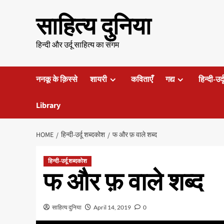
Skip
साहित्य दुनिया
to
content
हिन्दी और उर्दू साहित्य का संगम
ननकू के क़िस्से
शायरी
कविताएँ
गद्य
हिन्दी-उर्
Library
HOME
हिन्दी-उर्दू शब्दकोश
फ और फ़ वाले शब्द
हिन्दी-उर्दू शब्दकोश
फ और फ़ वाले शब्द
साहित्य दुनिया
April 14, 2019
0