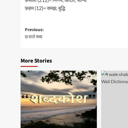
फ़हम (12)= समझ, बुद्धि
Post
Previous:
छ वाले शब्द
navigation
More Stories