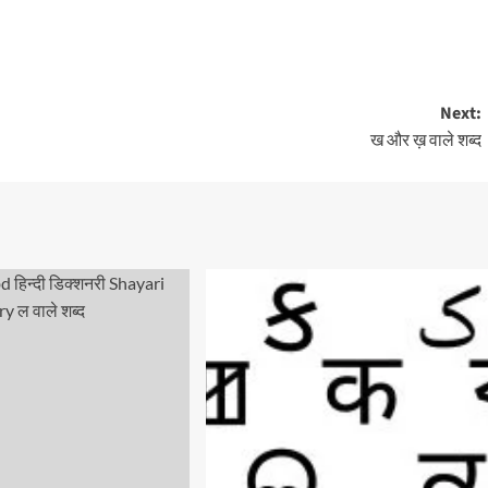
Next:
ख और ख़ वाले शब्द