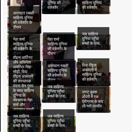
दुनिया की
साहित्य दुनिया
वर्कशॉप
की वर्कशॉप
अरग़वान रब्बही
साहित्य दुनिया
की वर्कशॉप के
दौरान
जब साहित्य
दुनिया पहुँचा
नेहा शर्मा
नेहा शर्मा
बच्चों के पास..
साहित्य दुनिया
साहित्य दुनिया
की वर्कशॉप के
की वर्कशॉप के
दौरान
दौरान
वौइस् आर्टिस्ट
और अभिनेता
विवा वौइस्
अरग़वान रब्बही
अमरिंदर सिंह
अकादमी में
साहित्य दुनिया
सोढ़ी, विवा
नेहा शर्मा के साथ
साहित्य दुनिया
की वर्कशॉप के
वौइस् अकादमी
वंदना सेन गुप्ता
की वर्कशॉप
दौरान
की संस्थापक
वंदना सेन गुप्ता
जब साहित्य
के साथ साहित्य
दुनिया पहुँचा
जस्ट बुक्स
दुनिया के
बच्चों के पास..
अँधेरी में एक
संस्थापक नेहा
प्रोग्राम के बाद
शर्मा और
ली गयी तस्वीर
अरग़वान रब्बही
जब साहित्य
जब साहित्य
दुनिया पहुँचा
दुनिया पहुँचा
बच्चों के पास..
बच्चों के पास..