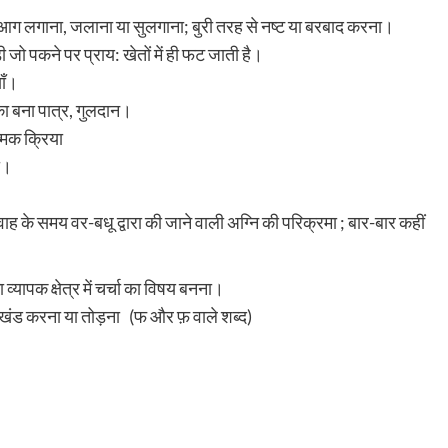
; आग लगाना, जलाना या सुलगाना; बुरी तरह से नष्ट या बरबाद करना।
ो पकने पर प्राय: खेतों में ही फट जाती है।
ाँ।
ा बना पात्र, गुलदान।
्मक क्रिया
ा।
ाह के समय वर-बधू द्वारा की जाने वाली अग्नि की परिक्रमा ; बार-बार कहीं
यापक क्षेत्र में चर्चा का विषय बनना।
-खंड करना या तोड़ना (फ और फ़ वाले शब्द)