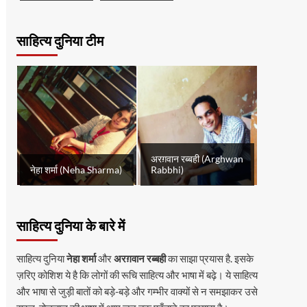
साहित्य दुनिया टीम
अरग़वान रब्बही (Arghwan
नेहा शर्मा (Neha Sharma)
Rabbhi)
साहित्य दुनिया के बारे में
साहित्य दुनिया
नेहा शर्मा
और
अरग़वान रब्बही
का साझा प्रयास है. इसके
ज़रिए कोशिश ये है कि लोगों की रूचि साहित्य और भाषा में बढ़े। ये साहित्य
और भाषा से जुड़ी बातों को बड़े-बड़े और गम्भीर वाक्यों से न समझाकर उसे