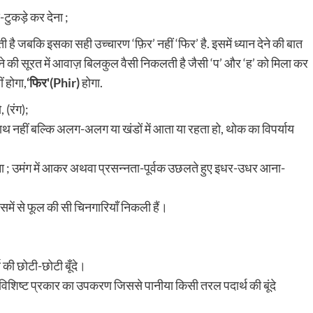
ुकड़े कर देना ;
ा) होने की सूरत में आवाज़ बिलकुल वैसी निकलती है जैसी ‘प’ और ‘ह’ को मिला कर
 होगा,
‘फिर'(Phir)
होगा.
 (रंग);
थ नहीं बल्कि अलग-अलग या खंडों में आता या रहता हो, थोक का विपर्याय
ना ; उमंग में आकर अथवा प्रसन्नता-पूर्वक उछलते हुए इधर-उधर आना-
ं से फूल की सी चिनगारियाँ निकली हैं।
 की छोटी-छोटी बूँदे।
क विशिष्ट प्रकार का उपकरण जिससे पानीया किसी तरल पदार्थ की बूंदे