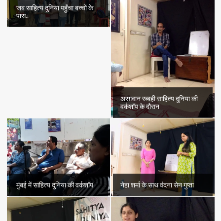
जब साहित्य दुनिया पहुँचा बच्चों के
पास..
अरग़वान रब्बही साहित्य दुनिया की
वर्कशॉप के दौरान
मुंबई में साहित्य दुनिया की वर्कशॉप
नेहा शर्मा के साथ वंदना सेन गुप्ता