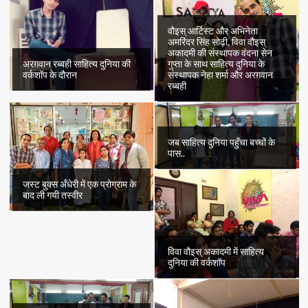
वौइस् आर्टिस्ट और अभिनेता
अमरिंदर सिंह सोढ़ी, विवा वौइस्
अकादमी की संस्थापक वंदना सेन
अरग़वान रब्बही साहित्य दुनिया की
गुप्ता के साथ साहित्य दुनिया के
वर्कशॉप के दौरान
संस्थापक नेहा शर्मा और अरग़वान
रब्बही
जब साहित्य दुनिया पहुँचा बच्चों के
पास..
जस्ट बुक्स अँधेरी में एक प्रोग्राम के
बाद ली गयी तस्वीर
विवा वौइस् अकादमी में साहित्य
दुनिया की वर्कशॉप