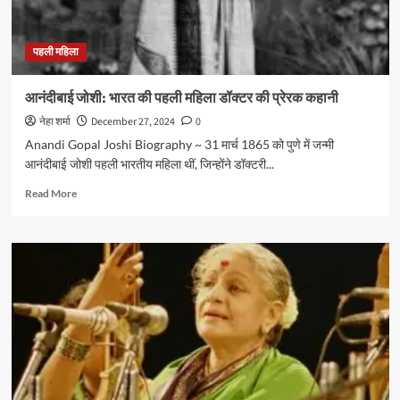
पहली महिला
आनंदीबाई जोशी: भारत की पहली महिला डॉक्टर की प्रेरक कहानी
नेहा शर्मा
December 27, 2024
0
Anandi Gopal Joshi Biography ~ 31 मार्च 1865 को पुणे में जन्मी
आनंदीबाई जोशी पहली भारतीय महिला थीं, जिन्‍होंने डॉक्‍टरी...
Read
Read More
more
about
आनंदीबाई
जोशी:
भारत
की
पहली
महिला
डॉक्टर
की
प्रेरक
कहानी