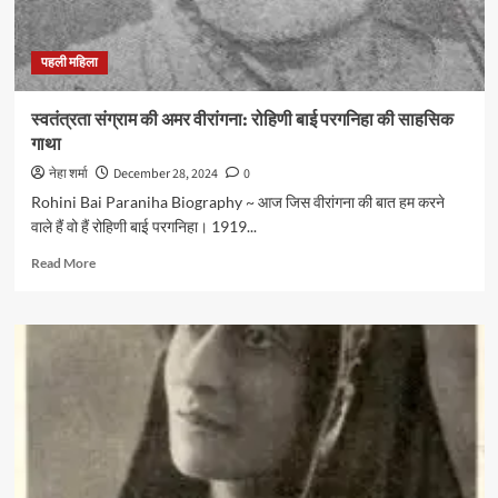
पहली महिला
स्वतंत्रता संग्राम की अमर वीरांगना: रोहिणी बाई परगनिहा की साहसिक
गाथा
नेहा शर्मा
December 28, 2024
0
Rohini Bai Paraniha Biography ~ आज जिस वीरांगना की बात हम करने
वाले हैं वो हैं रोहिणी बाई परगनिहा। 1919...
Read
Read More
more
about
स्वतंत्रता
संग्राम
की
अमर
वीरांगना:
रोहिणी
बाई
परगनिहा
की