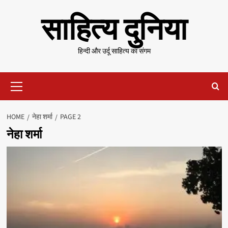
Skip
साहित्य दुनिया
to
content
हिन्दी और उर्दू साहित्य का संगम
Primary
Menu
HOME
नेहा शर्मा
PAGE 2
नेहा शर्मा