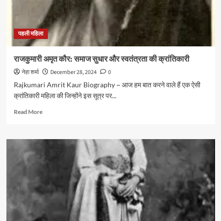
साहसिक
गाथा
पहली महिला
राजकुमारी अमृत कौर: समाज सुधार और स्वतंत्रता की क्रांतिकारी
नेहा शर्मा
December 28, 2024
0
Rajkumari Amrit Kaur Biography ~ आज हम बात करने वाले हैं एक ऐसी
क्रांतिकारी महिला की जिन्होंने इस सूत्र पर...
Read
Read More
more
about
राजकुमारी
अमृत
कौर:
समाज
सुधार
और
स्वतंत्रता
की
क्रांतिकारी