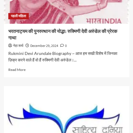
पहली महिला
भरतनाट्यम की पुनरुत्थान की योद्धा: रुक्मिणी देवी अरुंडेल की प्रेरक
गाथा
नेहा शर्मा
December 29, 2024
0
Rukmini Devi Arundale Biography ~ आज हम सखी विशेष में जिनका
ज़िक्र करने वाले हैं वो हैं रुक्मिणी देवी अरुंडेल।...
Read
Read More
more
about
भरतनाट्यम
की
पुनरुत्थान
की
योद्धा:
रुक्मिणी
देवी
अरुंडेल
की