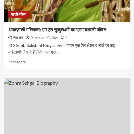
पहली महिला
आवाज़ की मल्लिका: एम एस सुब्बुलक्ष्मी का प्रभावशाली जीवन
नेहा शर्मा
December 27, 2024
0
M S Subbulakshmi Biography ~ गायन एक ऐसा क्षेत्र है जहाँ हम कई
महिलाओं को पाते हैं लेकिन एक ऐसा...
Read
Read More
more
about
आवाज़
की
मल्लिका:
एम
एस
सुब्बुलक्ष्मी
का
प्रभावशाली
जीवन