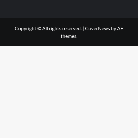
Copyright © All rights reserved.
|
CoverNews
by AF
themes.