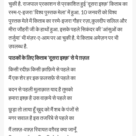
चुकी है. राजपाल प्रकाशन से प्रकाशित हुई ‘दूसरा इश्क़’ किताब का
रस्म-ए-इजरा ‘विश्व पुस्तक मेला’ में हुआ. 10 जनवरी को विश्व
पुस्तक मेले में किताब का रस्मे-इजरा गौहर रज़ा,कुलदीप सलिल और
मीरा जौहरी जी के हाथों हुआ. इसके पहले सिकंदर की ‘आंसुओं का
तर्जुमा’ भी मंज़र-ए-आम पर आ चुकी है. ये किताब अमेज़न पर भी
उपलब्ध है.
पाठकों के लिए किताब ‘दूसरा इश्क़’ से ये ग़ज़ल
किसी रदीफ़ किसी क़ाफ़िये से पहले का
मैं एक शेर हर इक फ़लसफ़े से पहले का
बदन से पहली मुलाक़ात याद है तुमको
हमारा इश्क़ है उस वाक़ये से पहले का
छुड़ा तो लाया हूँ ख़ुद को मैं शब के पंजों से
मगर सवाल है इस तजरिबे से पहले का
मैं लफ़्ज़-वफ़्ज़ रिवायत वग़ैरह क्या जानूँ