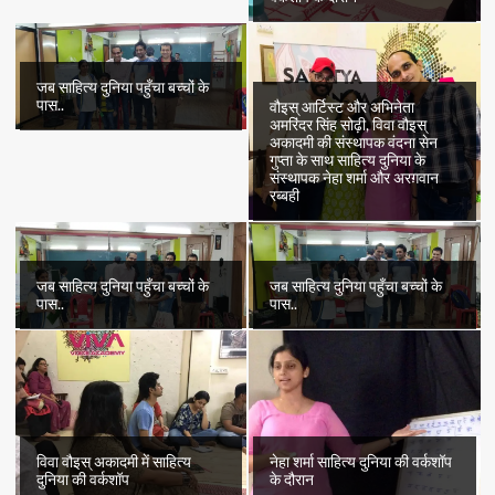
जब साहित्य दुनिया पहुँचा बच्चों के
पास..
वौइस् आर्टिस्ट और अभिनेता
अमरिंदर सिंह सोढ़ी, विवा वौइस्
अकादमी की संस्थापक वंदना सेन
गुप्ता के साथ साहित्य दुनिया के
संस्थापक नेहा शर्मा और अरग़वान
रब्बही
जब साहित्य दुनिया पहुँचा बच्चों के
जब साहित्य दुनिया पहुँचा बच्चों के
पास..
पास..
विवा वौइस् अकादमी में साहित्य
नेहा शर्मा साहित्य दुनिया की वर्कशॉप
दुनिया की वर्कशॉप
के दौरान