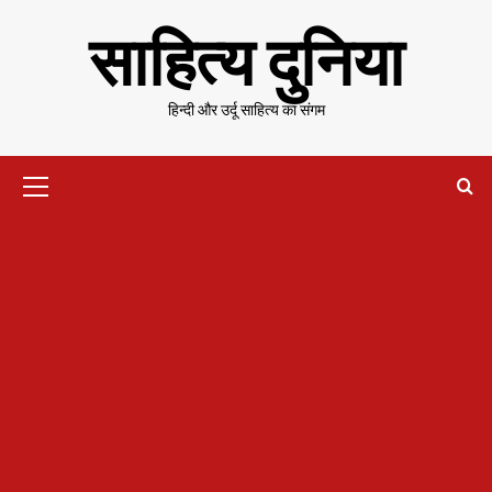
Skip
साहित्य दुनिया
to
content
हिन्दी और उर्दू साहित्य का संगम
Primary
Menu