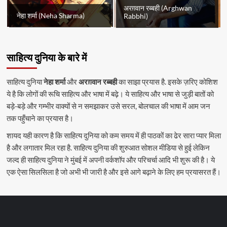
अरग़वान रब्बही (Arghwan
नेहा शर्मा (Neha Sharma)
Rabbhi)
साहित्य दुनिया के बारे में
साहित्य दुनिया
नेहा शर्मा
और
अरग़वान रब्बही
का साझा प्रयास है. इसके ज़रिए कोशिश
ये है कि लोगों की रूचि साहित्य और भाषा में बढ़े। ये साहित्य और भाषा से जुड़ी बातों को
बड़े-बड़े और गम्भीर वाक्यों से न समझाकर उसे सरल, बोलचाल की भाषा में आम जन
तक पहुँचाने का प्रयास है।
शायद यही कारण है कि साहित्य दुनिया को कम समय में ही पाठकों का ढेर सारा प्यार मिला
है और लगातार मिल रहा है. साहित्य दुनिया की शुरुआत सोशल मीडिया से हुई लेकिन
जल्द ही साहित्य दुनिया ने मुंबई में अपनी वर्कशॉप और परिचर्चा आदि भी शुरू की है। ये
एक ऐसा सिलसिला है जो अभी भी जारी है और इसे आगे बढ़ाने के लिए हम प्रयासरत हैं।