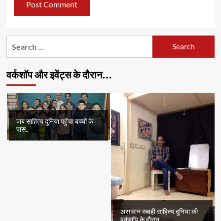
Search
for:
वर्कशॉप और इवेंट्स के दौरान…
जब साहित्य दुनिया पहुँचा बच्चों के
पास..
अरग़वान रब्बही साहित्य दुनिया की
वर्कशॉप के दौरान