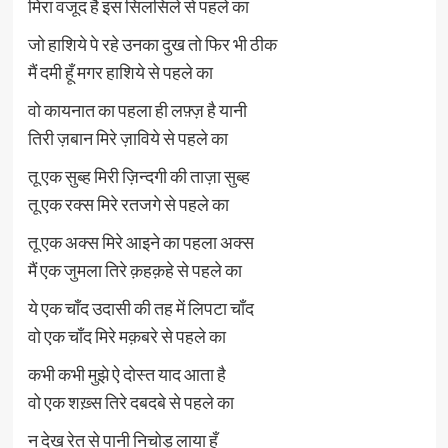
मिरा वजूद है इस सिलसिले से पहले का
जो हाशिये पे रहे उनका दुख तो फिर भी ठीक
मैं दमी हूँ मगर हाशिये से पहले का
वो कायनात का पहला ही लफ़्ज़ है यानी
तिरी ज़बान मिरे ज़ाविये से पहले का
तू एक सुब्ह मिरी ज़िन्दगी की ताज़ा सुब्ह
तू एक रक्स मिरे रतजगे से पहले का
तू एक अक्स मिरे आइने का पहला अक्स
मैं एक जुमला तिरे क़हक़हे से पहले का
ये एक चाँद उदासी की तह में लिपटा चाँद
वो एक चाँद मिरे मक़बरे से पहले का
कभी कभी मुझे ऐ दोस्त याद आता है
वो एक शख़्स तिरे दबदबे से पहले का
न देख रेत से पानी निचोड़ लाया हूँ