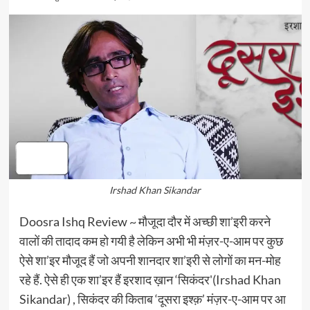
Irshad Khan Sikandar
Doosra Ishq Review ~ मौजूदा दौर में अच्छी शा’इरी करने
वालों की तादाद कम हो गयी है लेकिन अभी भी मंज़र-ए-आम पर कुछ
ऐसे शा’इर मौजूद हैं जो अपनी शानदार शा’इरी से लोगों का मन-मोह
रहे हैं. ऐसे ही एक शा’इर हैं इरशाद ख़ान ‘सिकंदर'(Irshad Khan
Sikandar) , सिकंदर की किताब ‘दूसरा इश्क़’ मंज़र-ए-आम पर आ