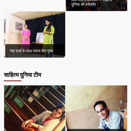
दुनिया की वर्कशॉप
नेहा शर्मा के साथ वंदना सेन गुप्ता
साहित्य दुनिया टीम