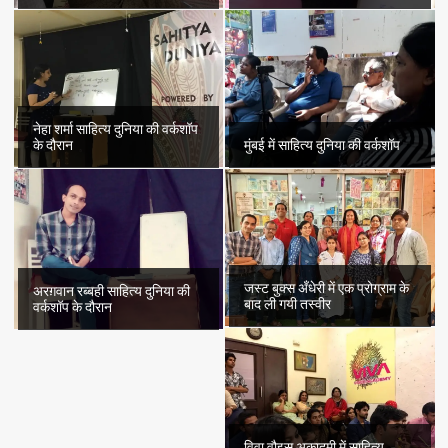
नेहा शर्मा साहित्य दुनिया की वर्कशॉप
के दौरान
मुंबई में साहित्य दुनिया की वर्कशॉप
जस्ट बुक्स अँधेरी में एक प्रोग्राम के
अरग़वान रब्बही साहित्य दुनिया की
बाद ली गयी तस्वीर
वर्कशॉप के दौरान
विवा वौइस् अकादमी में साहित्य