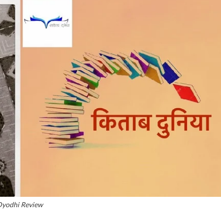
Dyodhi Review