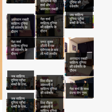
संस्थापक नेहा
दुनिया की
शर्मा और
वर्कशॉप
अरग़वान रब्बही
जब साहित्य
दुनिया पहुँचा
नेहा शर्मा
अरग़वान रब्बही
बच्चों के पास..
साहित्य दुनिया
साहित्य दुनिया
की वर्कशॉप के
की वर्कशॉप के
दौरान
दौरान
नेहा शर्मा
जस्ट बुक्स
साहित्य दुनिया
अँधेरी में एक
की वर्कशॉप के
प्रोग्राम के बाद
दौरान
ली गयी तस्वीर
अरग़वान रब्बही
साहित्य दुनिया
की वर्कशॉप के
दौरान
जब साहित्य
दुनिया पहुँचा
विवा वौइस्
बच्चों के पास..
अकादमी में
साहित्य दुनिया
नेहा शर्मा के साथ
की वर्कशॉप
वंदना सेन गुप्ता
जब साहित्य
दुनिया पहुँचा
विवा वौइस्
बच्चों के पास..
अकादमी में
साहित्य दुनिया