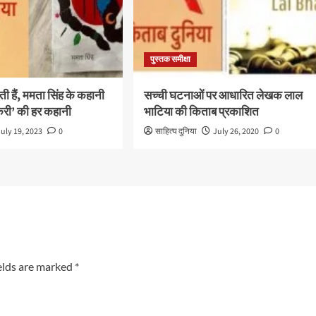
पुस्तक समीक्षा
ठती हैं, ममता सिंह के कहानी
सच्ची घटनाओं पर आधारित लेखक लाल
िरी’ की हर कहानी
भाटिया की किताब प्रकाशित
July 19, 2023
0
साहित्य दुनिया
July 26, 2020
0
elds are marked
*