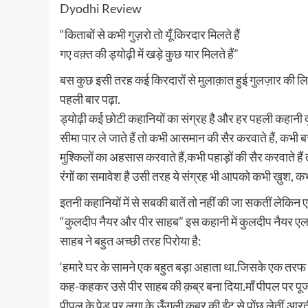
Dyodhi Review
“किताबों से कभी गुज़रो तो यूँ किरदार मिलते हैं
गए वक़्त की ड्योढ़ी में खड़े कुछ यार मिलते हैं”
बस कुछ इसी तरह कई किरदारों से मुलाक़ात हुई गुलज़ार की लिखी “ड
पहली बार पढ़ा.
ड्योढ़ी कई छोटी कहानियों का संग्रह है और हर पहली कहानी
सीमा पार ले जाते हैं तो कभी आसमान की सैर करवाते हैं, कभी 
मुश्किलों का अहसास करवाते हैं,कभी पहाड़ों की सैर करवाते हैं
रंगों का समावेश है उसी तरह ये संग्रह भी आपको कभी ख़ुश, 
इतनी कहानियों में से सबकी बातें तो नहीं की जा सकतीं लेकिन ए
“कुलदीप नैयर और पीर साहब” इस कहानी में कुलदीप नैयर एल ओ सी 
साहब ने बहुत अच्छी तरह पिरोया है:
‘हमारे घर के सामने एक बहुत बड़ा अहाता था.जिसके एक तरफ प
कह-कहकर उसे पीर साहब की क़ब्र बना दिया.माँ पीपल पर पूजा 
पीपल के पेड़ पर लगा के,ऊँगली क़ब्र की ईंट से पोंछ लेतीं.आ