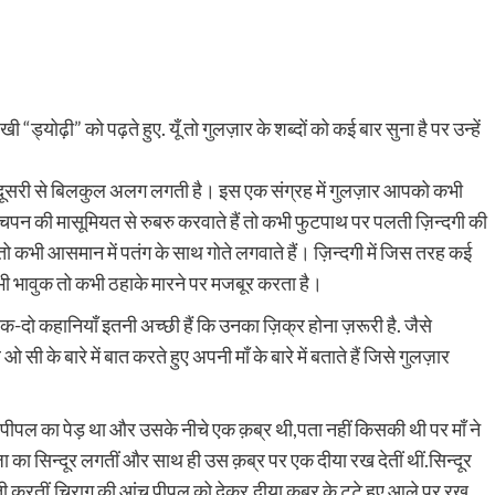
्योढ़ी” को पढ़ते हुए. यूँ तो गुलज़ार के शब्दों को कई बार सुना है पर उन्हें
 दूसरी से बिलकुल अलग लगती है। इस एक संग्रह में गुलज़ार आपको कभी
बचपन की मासूमियत से रुबरु करवाते हैं तो कभी फुटपाथ पर पलती ज़िन्दगी की
 तो कभी आसमान में पतंग के साथ गोते लगवाते हैं। ज़िन्दगी में जिस तरह कई
कभी भावुक तो कभी ठहाके मारने पर मजबूर करता है।
क-दो कहानियाँ इतनी अच्छी हैं कि उनका ज़िक्र होना ज़रूरी है. जैसे
के बारे में बात करते हुए अपनी माँ के बारे में बताते हैं जिसे गुलज़ार
ीपल का पेड़ था और उसके नीचे एक क़ब्र थी,पता नहीं किसकी थी पर माँ ने
का सिन्दूर लगतीं और साथ ही उस क़ब्र पर एक दीया रख देतीं थीं.सिन्दूर
रती करतीं,चिराग़ की आंच पीपल को देकर,दीया क़ब्र के टूटे हुए आले पर रख