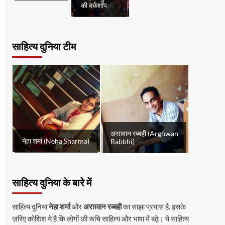
की वर्कशॉप
साहित्य दुनिया टीम
अरग़वान रब्बही (Arghwan
नेहा शर्मा (Neha Sharma)
Rabbhi)
साहित्य दुनिया के बारे में
साहित्य दुनिया
नेहा शर्मा
और
अरग़वान रब्बही
का साझा प्रयास है. इसके
ज़रिए कोशिश ये है कि लोगों की रूचि साहित्य और भाषा में बढ़े। ये साहित्य