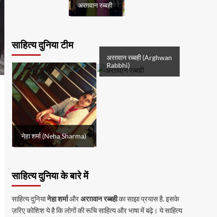
अरग़वान रब्बही
साहित्य दुनिया टीम
अरग़वान रब्बही (Arghwan
Rabbhi)
नेहा शर्मा (Neha Sharma)
साहित्य दुनिया के बारे में
साहित्य दुनिया
नेहा शर्मा
और
अरग़वान रब्बही
का साझा प्रयास है. इसके
ज़रिए कोशिश ये है कि लोगों की रूचि साहित्य और भाषा में बढ़े। ये साहित्य