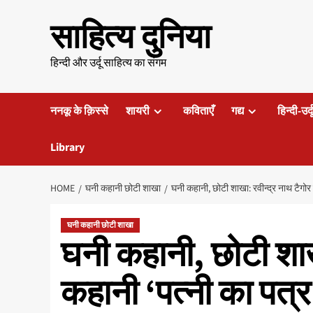
Skip
साहित्य दुनिया
to
content
हिन्दी और उर्दू साहित्य का संगम
ननकू के क़िस्से
शायरी
कविताएँ
गद्य
हिन्दी-उर्
Library
HOME
घनी कहानी छोटी शाखा
घनी कहानी, छोटी शाखा: रवीन्द्र नाथ टैगोर 
घनी कहानी छोटी शाखा
घनी कहानी, छोटी शाख
कहानी ‘पत्नी का पत्र