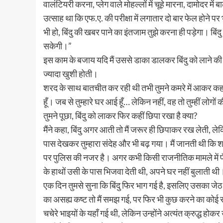
वालंटियरी करना, प्लेग वाले मोहल्लों में चूहे मारना, दामोदर
उत्साह था कि एफ.ए. की परीक्षा में लगातार दो बार फेल होने प
भी हो, बिंदु की खबर पाने का इंतजाम तुझे करना ही पड़ेगा। बिंदु
सकेगी।”
इस काम के बजाय यदि मैं उससे डाका डालकर बिंदु को लाने की
ज्यादा खुशी होती।
शरद के साथ बातचीत कर रही थी तभी तुमने कमरे में आकर कहा,
हूँ। जब से तुम्हारे घर आई हूँ… लेकिन नहीं, वह तो तुम्हीं लोगों क
तुमने पूछा, बिंदु को लाकर फिर कहीं छिपा रखा है क्या?
मैंने कहा, बिंदु अगर आती तो मैं जरूर ही छिपाकर रख लेती, ले
पास देखकर तुम्हारा संदेह और भी बढ़ गया। मैं जानती थी कि शर
पर पुलिस की नजर है। अगर कभी किसी राजनीतिक मामले में फँस
के हाथों उसी के पास भिजवा देती थी, अपने घर नहीं बुलाती थी
एक दिन तुमसे सुना कि बिंदु फिर भाग गई है, इसलिए उसका जेठ
का असह्य कष्ट तो मैं समझ गई, पर फिर भी कुछ करने का कोई 
चचेरे भाइयों के यहाँ गई थी, लेकिन उन्होंने अत्यंत क्रुद्ध हो