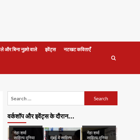
वाले और बिना नुक़्ते वाले
इवेंट्स
नटखट कविताएँ
Search
for:
वर्कशॉप और इवेंट्स के दौरान…
नेहा शर्मा
नेहा शर्मा
साहित्य दुनिया
मुंबई में साहित्य
साहित्य दुनिया