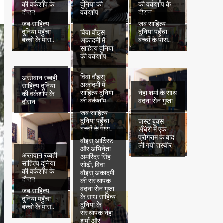
की वर्कशॉप के
दुनिया की
की वर्कशॉप के
दौरान
वर्कशॉप
दौरान
जब साहित्य
जब साहित्य
दुनिया पहुँचा
दुनिया पहुँचा
विवा वौइस्
बच्चों के पास..
बच्चों के पास..
अकादमी में
साहित्य दुनिया
की वर्कशॉप
विवा वौइस्
अरग़वान रब्बही
अकादमी में
साहित्य दुनिया
साहित्य दुनिया
नेहा शर्मा के साथ
की वर्कशॉप के
की वर्कशॉप
वंदना सेन गुप्ता
दौरान
जब साहित्य
दुनिया पहुँचा
जस्ट बुक्स
बच्चों के पास..
अँधेरी में एक
प्रोग्राम के बाद
वौइस् आर्टिस्ट
ली गयी तस्वीर
और अभिनेता
अरग़वान रब्बही
अमरिंदर सिंह
साहित्य दुनिया
सोढ़ी, विवा
की वर्कशॉप के
वौइस् अकादमी
दौरान
की संस्थापक
वंदना सेन गुप्ता
जब साहित्य
के साथ साहित्य
दुनिया पहुँचा
दुनिया के
बच्चों के पास..
संस्थापक नेहा
शर्मा और