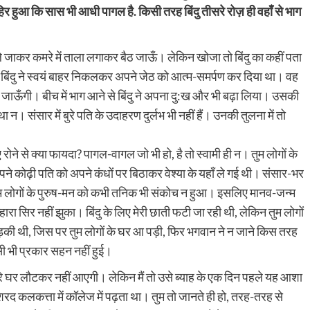
िर हुआ कि सास भी आधी पागल है. किसी तरह बिंदु तीसरे रोज़ ही वहाँ से भाग
 ले जाकर कमरे में ताला लगाकर बैठ जाऊँ। लेकिन खोजा तो बिंदु का कहीं पता
बिंदु ने स्वयं बाहर निकलकर अपने जेठ को आत्म-समर्पण कर दिया था। वह
 जाऊँगी। बीच में भाग आने से बिंदु ने अपना दु:ख और भी बढ़ा लिया। उसकी
 संसार में बुरे पति के उदाहरण दुर्लभ भी नहीं हैं। उनकी तुलना में तो
ोने से क्या फायदा? पागल-वागल जो भी हो, है तो स्वामी ही न। तुम लोगों के
पने कोढ़ी पति को अपने कंधों पर बिठाकर वेश्या के यहाँ ले गई थी। संसार-भर
ुम लोगों के पुरुष-मन को कभी तनिक भी संकोच न हुआ। इसलिए मानव-जन्म
हारा सिर नहीं झुका। बिंदु के लिए मेरी छाती फटी जा रही थी, लेकिन तुम लोगों
 लड़की थी, जिस पर तुम लोगों के घर आ पड़ी, फिर भगवान ने न जाने किस तरह
किसी भी प्रकार सहन नहीं हुई।
मारे घर लौटकर नहीं आएगी। लेकिन मैं तो उसे ब्याह के एक दिन पहले यह आशा
 शरद कलकत्ता में कॉलेज में पढ़ता था। तुम तो जानते ही हो, तरह-तरह से