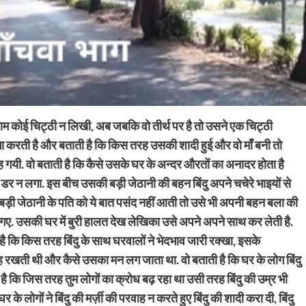
म कोई चिट्ठी न लिखी, अब जबकि वो तीर्थ पर है तो उसने एक चिट्ठी
साझा करती है और बताती है कि किस तरह उसकी शादी हुई और वो माँ बनी तो
 गयी. वो बताती है कि कैसे उसके घर के अन्दर औरतों का अनादर होता है
डर न लगा. इस बीच उसकी बड़ी जेठानी की बहन बिंदु अपने चचेरे भाइयों से
ड़ी जेठानी के पति को ये बात पसंद नहीं आती तो उसे भी अपनी बहन बला की
िए गए. उसकी घर में बुरी हालत देख लेखिका उसे अपने अपने साथ कर लेती है.
 है कि किस तरह बिंदु के साथ घरवालों ने भेदभाव जारी रक्खा, इसके
नेह रखती थी और कैसे उसका मन लग जाता था. वो बताती है कि घर के लोग बिंदु
ै कि जिस तरह तुम लोगों का क्रोध बढ़ रहा था उसी तरह बिंदु की उम्र भी
े लोगों ने बिंदु की मर्ज़ी की परवाह न करते हुए बिंदु की शादी करा दी, बिंदु