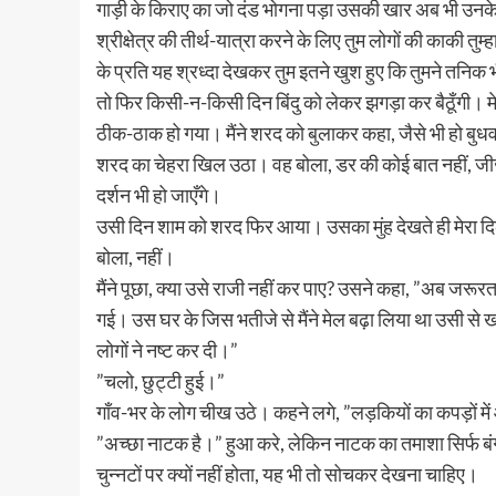
गाड़ी के किराए का जो दंड भोगना पड़ा उसकी खार अब भी उनके 
श्रीक्षेत्र की तीर्थ-यात्रा करने के लिए तुम लोगों की काकी तुम्
के प्रति यह श्रध्दा देखकर तुम इतने खुश हुए कि तुमने तनिक भी 
तो फिर किसी-न-किसी दिन बिंदु को लेकर झगड़ा कर बैठूँगी। मेरे
ठीक-ठाक हो गया। मैंने शरद को बुलाकर कहा, जैसे भी हो बुधवार 
शरद का चेहरा खिल उठा। वह बोला, डर की कोई बात नहीं, जीजी,
दर्शन भी हो जाएँगे।
उसी दिन शाम को शरद फिर आया। उसका मुंह देखते ही मेरा दिल 
बोला, नहीं।
मैंने पूछा, क्या उसे राजी नहीं कर पाए? उसने कहा, ”अब जर
गई। उस घर के जिस भतीजे से मैंने मेल बढ़ा लिया था उसी से 
लोगों ने नष्ट कर दी।”
”चलो, छुट्टी हुई।”
गाँव-भर के लोग चीख उठे। कहने लगे, ”लड़कियों का कपड़ों मे
”अच्छा नाटक है।” हुआ करे, लेकिन नाटक का तमाशा सिर्फ बंगाल
चुन्नटों पर क्यों नहीं होता, यह भी तो सोचकर देखना चाहिए।