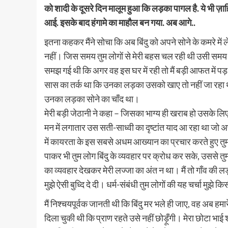
को शादी के दूसरे दिन मालूम हुआ कि लड़का पागल है. ये भी ज़ाह
आई. इसके बाद हंगामे का माहौल बन गया. अब आगे..
इतना कहकर मैंने सोचा कि अब बिंदु को अपने सोने के कमरे में
नहीं। जिस समय तुम लोगों से मेरी बहस चल रही थी उसी समय 
समझ गई थी कि अगर वह इस घर में रही तो मैं बड़ी आफत में पड़
सास का तर्क था कि उनका लड़का उसको खाए तो नहीं जा रहा था न।
उनका लड़का सोने का चाँद था।
मेरी बड़ी जेठानी ने कहा – जिसका भाग्य ही खराब हो उसके लिए र
मन में लगातार उस सती-साध्वी का दृष्टांत याद आ रहा था जो अ
में कायरता के इस सबसे अधम आख्यान का प्रचार करते हुए त
पाकर भी तुम लोग बिंदु के व्यवहार पर क्रोध कर सके, उससे तुम्
का व्यवहार देखकर मेरी लज्जा का अंत न था। मैं तो गाँव की
मुझे ऐसी बुध्दि दे दी। धर्म-संबंधी तुम लोगों की यह चर्चा मुझे 
मैं निश्चयपूर्वक जानती थी कि बिंदु मर भले ही जाए, वह अब ह
दिला चुकी थी कि प्राण रहते उसे नहीं छोड़ूँगी। मेरा छोटा भाई