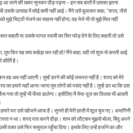
 में बाढ़ आ जाने की खबर सुनकर दौड़ पड़ना – इन सब बातों में उसका इतना
र भी उसके उत्साह में कोई कमी नहीं आई। मैंने उसे बुलाकर कहा, ”शरद, जैसे
 को मुझे चिट्ठी भेजने का साहस नहीं होगा, वह भेजे भी तो मुझे मिल नहीं
 बात कहती या उसके पागल स्वामी का सिर फोड़ देने के लिए कहती तो उसे
 तुम फिर यह क्या बखेड़ा कर रही हो? मैंने कहा, वही जो शुरू से करती आई
ी कीर्ति है।
किन वह अब नहीं आएगी। तुम्हें डरने की कोई जरूरत नहीं है। शरद को मेरे
द का हमारे यहाँ आना-जाना तुम लोगों को पसंद नहीं है। तुम्हें डर था कि उस
 गया तो तुम्हें भी फँसा डालेगा। इसीलिए मैं भैया-दूज का तिलक भी आदमी
।
 हमारे घर उसे खोजने आया है। सुनते ही मेरी छाती में शूल चुभ गए। अभागिनी
रास्ता न था। शरद पता करने दौड़ा। शाम को लौटकर मुझसे बोला, बिंदु अपने
कर उसी वक्त उसे फिर ससुराल पहुँचा दिया। इसके लिए उन्हें हर्जाने का और