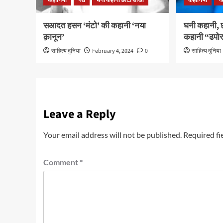
कहानियाँ
गद्य
घनी कहानी छोटी शाखा
कहानियाँ
गद
सआदत हसन ‘मंटो’ की कहानी ‘नया
घनी कहानी, छ
क़ानून’
कहानी “ढपोर
साहित्य दुनिया
February 4, 2024
0
साहित्य दुनिया
Leave a Reply
Your email address will not be published.
Required fi
Comment
*