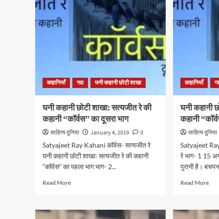
शाखा:
शाखा
सत्यजीत
सत्य
रे
रे
की
की
कहानी
कहा
“कॉर्वस”
“कॉर
का
का
पाँचवाँ
चौथा
भाग
भाग
कहानियाँ
गद्य
घनी कहानी छोटी शाखा
कहानियाँ
गद
घनी कहानी छोटी शाखा: सत्यजीत रे की
घनी कहानी छ
कहानी “कॉर्वस” का दूसरा भाग
कहानी “कॉर्
साहित्य दुनिया
January 4, 2019
0
साहित्य दुनिया
Satyajeet Ray Kahani कॉर्वस- सत्यजीत रे
Satyajeet Ray
घनी कहानी छोटी शाखा: सत्यजीत रे की कहानी
रे भाग- 1 15 अगस
“कॉर्वस” का पहला भाग भाग- 2...
पुरानी है। बचपन म
Read
Rea
Read More
Read More
more
mor
about
abo
घनी
घनी
कहानी
कहा