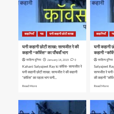
कहानियाँ
गद्य
घनी कहानी छोटी शाखा
कहानियाँ
गद
घनी कहानी छोटी शाखा: सत्यजीत रे की
घनी कहानी छ
कहानी “कॉर्वस” का पाँचवाँ भाग
कहानी “कॉर्
साहित्य दुनिया
January 14, 2019
0
साहित्य दुनिया
Kahani Satyajeet Ray ki कॉर्वस- सत्यजीत रे
Satyajeet Ray
घनी कहानी छोटी शाखा: सत्यजीत रे की कहानी
सत्यजीत रे घनी
“कॉर्वस” का पहला भाग घनी...
की कहानी “कॉर्व
Read
Rea
Read More
Read More
more
mor
about
abo
घनी
घनी
कहानी
कहा
छोटी
छोटी