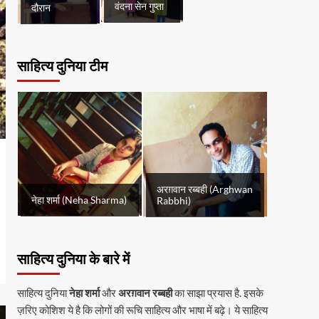
वंदना सेन गुप्ता
दौरान
साहित्य दुनिया टीम
अरग़वान रब्बही (Arghwan
नेहा शर्मा (Neha Sharma)
Rabbhi)
साहित्य दुनिया के बारे में
साहित्य दुनिया
नेहा शर्मा
और
अरग़वान रब्बही
का साझा प्रयास है. इसके
ज़रिए कोशिश ये है कि लोगों की रूचि साहित्य और भाषा में बढ़े। ये साहित्य