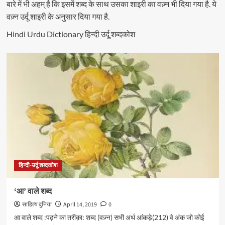
बारे में भी अहम् है कि इसमें शब्द के साथ उसका शाइरी का वज़्न भी दिया गया है. ये
वज़्न उर्दू शाइरी के अनुसार दिया गया है.
Hindi Urdu Dictionary हिन्दी उर्दू शब्दकोश
हिन्दी-उर्दू शब्दकोश
‘आ’ वाले शब्द
साहित्य दुनिया
April 14, 2019
0
आ वाले शब्द :पढ़ने का तरीक़ा: शब्द (वज़्न) सभी अर्थ आंकड़े(212) वे अंक जो कोई