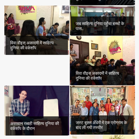
जब साहित्य दुनिया पहुँचा बच्चों के
पास..
विवा वौइस् अकादमी में साहित्य
दुनिया की वर्कशॉप
विवा वौइस् अकादमी में साहित्य
दुनिया की वर्कशॉप
जस्ट बुक्स अँधेरी में एक प्रोग्राम के
अरग़वान रब्बही साहित्य दुनिया की
बाद ली गयी तस्वीर
वर्कशॉप के दौरान