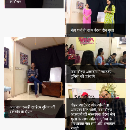
के दौरान
नेहा शर्मा के साथ वंदना सेन गुप्ता
विवा वौइस् अकादमी में साहित्य
दुनिया की वर्कशॉप
वौइस् आर्टिस्ट और अभिनेता
अरग़वान रब्बही साहित्य दुनिया की
अमरिंदर सिंह सोढ़ी, विवा वौइस्
वर्कशॉप के दौरान
अकादमी की संस्थापक वंदना सेन
गुप्ता के साथ साहित्य दुनिया के
संस्थापक नेहा शर्मा और अरग़वान
रब्बही