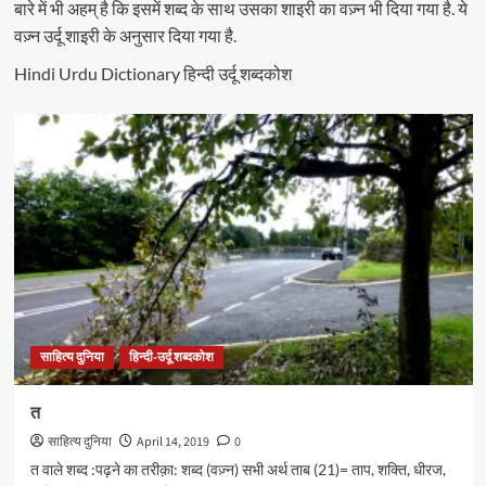
बारे में भी अहम् है कि इसमें शब्द के साथ उसका शाइरी का वज़्न भी दिया गया है. ये
वज़्न उर्दू शाइरी के अनुसार दिया गया है.
Hindi Urdu Dictionary हिन्दी उर्दू शब्दकोश
साहित्य दुनिया
हिन्दी-उर्दू शब्दकोश
त
साहित्य दुनिया
April 14, 2019
0
त वाले शब्द :पढ़ने का तरीक़ा: शब्द (वज़्न) सभी अर्थ ताब (21)= ताप, शक्ति, धीरज,